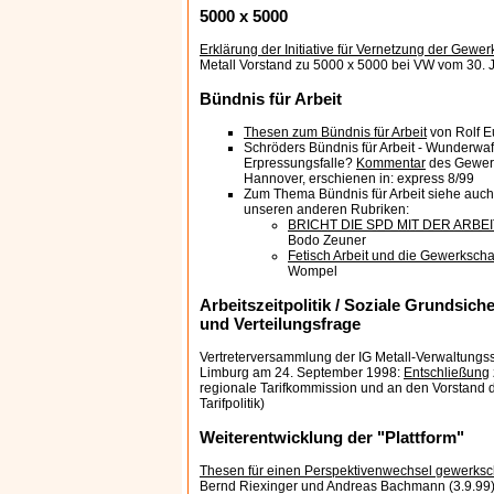
5000 x 5000
Erklärung der Initiative für Vernetzung der Gewer
Metall Vorstand zu 5000 x 5000 bei VW vom 30. 
Bündnis für Arbeit
Thesen zum Bündnis für Arbeit
von Rolf E
Schröders Bündnis für Arbeit - Wunderwaf
Erpressungsfalle?
Kommentar
des Gewer
Hannover, erschienen in: express 8/99
Zum Thema Bündnis für Arbeit siehe auch 
unseren anderen Rubriken:
BRICHT DIE SPD MIT DER AR
Bodo Zeuner
Fetisch Arbeit und die Gewerkscha
Wompel
Arbeitszeitpolitik / Soziale Grundsiche
und Verteilungsfrage
Vertreterversammlung der IG Metall-Verwaltungs
Limburg am 24. September 1998:
Entschließung
regionale Tarifkommission und an den Vorstand d
Tarifpolitik)
Weiterentwicklung der "Plattform"
Thesen für einen Perspektivenwechsel gewerkscha
Bernd Riexinger und Andreas Bachmann (3.9.99