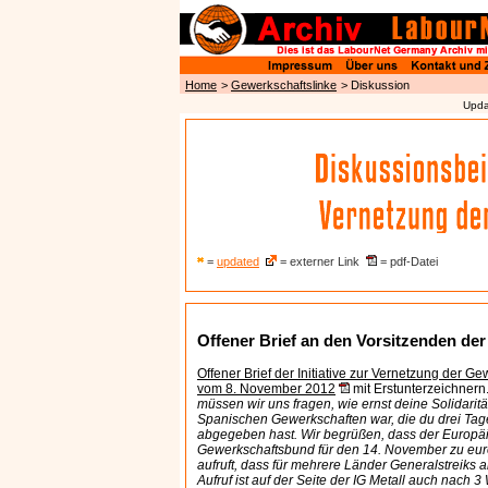
Home
>
Gewerkschaftslinke
> Diskussion
Upda
=
updated
= externer Link
= pdf-Datei
Offener Brief an den Vorsitzenden der
Offener Brief der Initiative zur Vernetzung der G
vom 8. November 2012
mit Erstunterzeichnern
müssen wir uns fragen, wie ernst deine Solidaritä
Spanischen Gewerkschaften war, die du drei Tag
abgegeben hast. Wir begrüßen, dass der Europä
Gewerkschaftsbund für den 14. November zu eur
aufruft, dass für mehrere Länder Generalstreiks 
Aufruf ist auf der Seite der IG Metall auch nach 