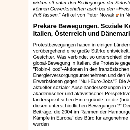
wirken oft unter den Bedingungen der Selbs
können Gewerkschaften auch bei den »Freisc
Fuß fassen
."
Artikel von Peter Nowak
in N
Prekäre Bewegungen. Soziale Kon
Italien, Österreich und Dänemar
Protestbewegungen haben in einigen Ländern
vorübergehend eine große Stärke entwickelt.
Gesichter. Was verbindet so unterschiedlich
global-Bewegung in Italien, die Proteste geg
"Robin-Hood"-Aktionen in den französischen
Energierversorgungsunternehmen und den W
Erwerbslosen gegen "Null-Euro-Jobs"? Die Au
aktueller sozialer Auseinandersetzungen in
akademischer und aktivistischer Perspektive
länderspezifischen Hintergründe für die (brü
diesen unterschiedlichen Bewegungen ?" Der
Beiträge, die 2004 im Rahmen der Hamburger
Kämpfe in Europa" des Büro für angenehme
wurden