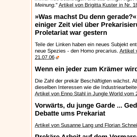
Meinung
."
Artikel von Brigitta Kuster in Nr. 
»Was machst Du denn gerade?« I
einiger Zeit viel über Prekarisier
Proletariat war gestern
Teile der Linken haben ein neues Subjekt ent
neue Spezies - den Homo precarius.
Artikel
21.07.06
Wenn ein jeder zum Krämer wir
Die Zahl der prekär Beschäftigten wächst. Ab
dieselben Interessen wie die Industriearbeite
Artikel von Enno Stahl in Jungle World vom 
Vorwärts, du junge Garde ... Ged
Debatte ums Prekariat
Artikel von Susanne Lang und Florian Schne
Prekäre Arbeit auf dem Vormarsc