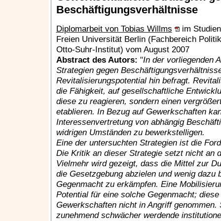
Beschäftigungsverhältnisse
Diplomarbeit von Tobias Willms
im Studien
Freien Universität Berlin (Fachbereich Polit
Otto-Suhr-Institut) vom August 2007
Abstract des Autors:
"
In der vorliegenden 
Strategien gegen Beschäftigungsverhältnisse"
Revitalisierungspotential hin befragt. Revital
die Fähigkeit, auf gesellschaftliche Entwick
diese zu reagieren, sondern einen vergröße
etablieren. In Bezug auf Gewerkschaften kan
Interessenvertretung von abhängig Beschäft
widrigen Umständen zu bewerkstelligen.
Eine der untersuchten Strategien ist die Fo
Die Kritik an dieser Strategie setzt nicht an
Vielmehr wird gezeigt, dass die Mittel zur 
die Gesetzgebung abzielen und wenig dazu b
Gegenmacht zu erkämpfen. Eine Mobilisierun
Potential für eine solche Gegenmacht; dies
Gewerkschaften nicht in Angriff genommen. S
zunehmend schwächer werdende institutionel