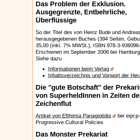
Das Problem der Exklusion.
Ausgegrenzte, Entbehrliche,
Überflüssige
So der Titel des von Heinz Bude und Andreas
herausgegebenen Buches (394 Seiten. Gebu
35,00 (inkl. 7% MWSt.), ISBN 978-3-936096-
Erschienen im September 2006 bei Hamburge
Siehe dazu
Informationen beim Verlag
Inhaltsverzeichnis und Vorwort der He
Die "gute Botschaft" der Prekar
von SuperheldInnen in Zeiten de
Zeichenflut
Artikel von Efthimia Panagiotidis
bei eipcp-
Progressive Cultural Policies
Das Monster Prekariat