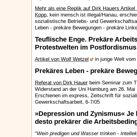
Mehr als eine Replik auf Dirk Hauers Artike
Kopp
, kein mensch ist illegal/Hanau, erschie
sozialistische Betriebs- und Gewerkschaftsa
Leben - prekäre Bewegungen - prekäre Link
Teuflische Enge. Prekäre Arbeit
Protestwelten im Postfordismus
Artikel von Wolf Wetzel
in junge Welt vom
Prekäres Leben - prekäre Beweg
Referat von Dirk Hauer
beim Seminar zum Th
Widerstand an der Uni Hamburg am 26. Mai 2
Erschienen im express, Zeitschrift für sozial
Gewerkschaftsarbeit, 6-7/05
»Depression und Zynismus« Je li
desto prekärer die Arbeitsbedi
"
Wein predigen und Wasser trinken - Intellek