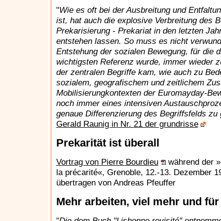
"
Wie es oft bei der Ausbreitung und Entfaltun
ist, hat auch die explosive Verbreitung des Be
Prekarisierung - Prekariat in den letzten Jah
entstehen lassen. So muss es nicht verwund
Entstehung der sozialen Bewegung, für die di
wichtigsten Referenz wurde, immer wieder z
der zentralen Begriffe kam, wie auch zu Be
sozialem, geografischem und zeitlichem Zu
Mobilisierungkontexten der Euromayday-Bew
noch immer eines intensiven Austauschproz
genaue Differenzierung des Begriffsfelds zu 
Gerald Raunig in Nr. 21 der grundrisse
Prekarität ist überall
Vortrag von Pierre Bourdieu
während der »
la précarité«, Grenoble, 12.-13. Dezember 
übertragen von Andreas Pfeuffer
Mehr arbeiten, viel mehr und für
"
Die dem Buch "Lisbonne revisité" entnomme