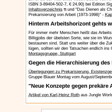
ISBN 3-89404-502-7, € 24,90) bei Edition S
Inhaltsverzeichnis
und "Das Dienen als Cha
Prekarisierung von Arbeit (1973-1998)" -
Kap
Hinterm Arbeitshorizont gehts we
Für immer mehr Menschen heißt das Arbeitslos
Billigjobs der übelsten Sorte, wie sie im W
bestaunen sind. Statt uns weiter über die Zuk
lügen, sollten wir den Tatsachen endlich ins
Montagsgruppe, Stuttgart
Gegen die Hierarchisierung des
Überlegungen zu Prekarisierung, Existenzge
Gruppe Blauer Montag vom August/Septemb
"Neue Konzepte gegen prekäre A
Artikel von Karl-Heinz Roth
aus Jungle Worl