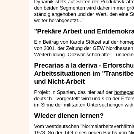
Dynamik stets auf Seiten der Produktivkraft
den beiden Segmenten wird daher immer größ
ständig angehoben und der Wert, den eine St
weiter herabgesetzt..."
"Prekäre Arbeit und Entdemokra
Ein
Beitrag von Karola Stötzel auf der home
von 2001, der Zeitung der GEW Nordhessen f
Weiterbildung. Obzwar schon älter - unbedin
Precarias a la deriva - Erforsch
Arbeitssituationen im "Transitb
und Nicht-Arbeit
Projekt in Spanien, das hier auf der
homepage
deutsch - vorgestellt wird und sich der Erfo
im Sinne der militanten Untersuchungen wid
Wieder dienen lernen?
Vom westdeutschen "Normalarbeitsverhältnis
1973. So der Titel eines neuen Buchs von Ni