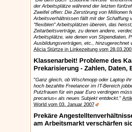
der Arbeitsplätze während der letzten fünfze
Zweifel offen: Die Zerstörung von Millionen 
Arbeitsverhältnissen fällt mit der Schaffung
"flexiblen" Arbeitsplätzen überein, das heisst,
Zeitarbeitsverträge, zu denen andere, verd
Arbeitsplätze, wie denen von Stipendiaten, 
Ausbildungsverträgen, etc., hinzugerechnet
Alicia Stürtze in Linkezeitung vom 28.03.200
Klassenarbeit! Probleme des Kam
Prekarisierung - Zahlen, Daten,
"
Ganz gleich, ob Wischmopp oder Laptop ihr A
hoch bezahlte Freelancer im IT-Bereich jobben
Putzfrauen für ein paar Euro verdingen müs
precarius« als neues Subjekt entdeckt.
"
Arti
World vom 03. Januar 2007
Prekäre Angestelltenverhältniss
am Arbeitsmarkt verschärfen si