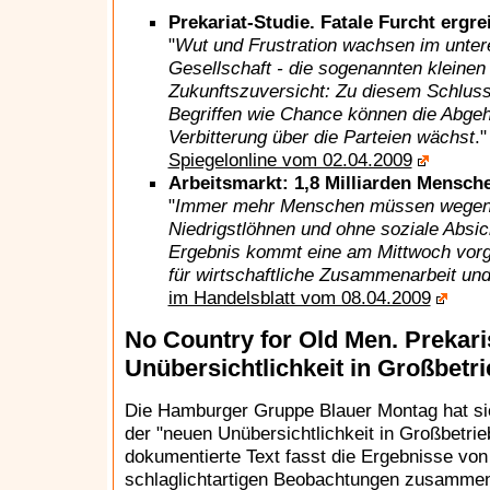
Prekariat-Studie. Fatale Furcht ergrei
"
Wut und Frustration wachsen im untere
Gesellschaft - die sogenannten kleinen 
Zukunftszuversicht: Zu diesem Schluss
Begriffen wie Chance können die Abgeh
Verbitterung über die Parteien wächst
.
Spiegelonline vom 02.04.2009
Arbeitsmarkt: 1,8 Milliarden Mensch
"
Immer mehr Menschen müssen wegen d
Niedrigstlöhnen und ohne soziale Absi
Ergebnis kommt eine am Mittwoch vorge
für wirtschaftliche Zusammenarbeit u
im Handelsblatt vom 08.04.2009
No Country for Old Men. Prekar
Unübersichtlichkeit in Großbetr
Die Hamburger Gruppe Blauer Montag hat sic
der "neuen Unübersichtlichkeit in Großbetrie
dokumentierte Text fasst die Ergebnisse vo
schlaglichtartigen Beobachtungen zusammen. 