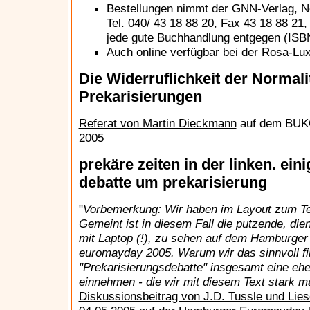
Bestellungen nimmt der GNN-Verlag, 
Tel. 040/ 43 18 88 20, Fax 43 18 88 21
jede gute Buchhandlung entgegen (ISBN
Auch online verfügbar
bei der Rosa-Lu
Die Widerruflichkeit der Normali
Prekarisierungen
Referat von Martin Dieckmann
auf dem BUKO
2005
prekäre zeiten in der linken. ei
debatte um prekarisierung
"
Vorbemerkung: Wir haben im Layout zum Tex
Gemeint ist in diesem Fall die putzende, di
mit Laptop (!), zu sehen auf dem Hamburger
euromayday 2005. Warum wir das sinnvoll fin
"Prekarisierungsdebatte" insgesamt eine ehe
einnehmen - die wir mit diesem Text stark 
Diskussionsbeitrag von J.D. Tussle und Lie