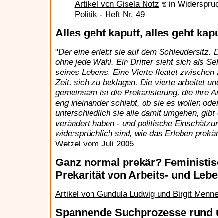
Artikel von Gisela Notz
in Widerspruch
Politik - Heft Nr. 49
Alles geht kaputt, alles geht kapu
"
Der eine erlebt sie auf dem Schleudersitz.
ohne jede Wahl. Ein Dritter sieht sich als S
seines Lebens. Eine Vierte floatet zwischen 
Zeit, sich zu beklagen. Die vierte arbeitet u
gemeinsam ist die Prekarisierung, die ihre A
eng ineinander schiebt, ob sie es wollen oder
unterschiedlich sie alle damit umgehen, gibt 
verändert haben - und politische Einschätzu
widersprüchlich sind, wie das Erleben prekär
Wetzel vom Juli 2005
Ganz normal prekär? Feministis
Prekarität von Arbeits- und Leb
Artikel von Gundula Ludwig und Birgit Menne
Spannende Suchprozesse rund 