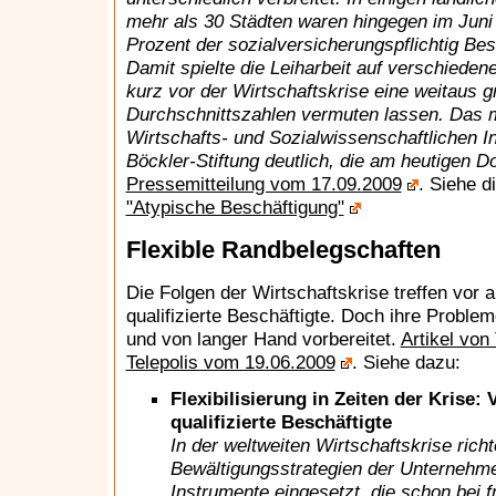
mehr als 30 Städten waren hingegen im Juni
Prozent der sozialversicherungspflichtig Bes
Damit spielte die Leiharbeit auf verschieden
kurz vor der Wirtschaftskrise eine weitaus g
Durchschnittszahlen vermuten lassen. Das 
Wirtschafts- und Sozialwissenschaftlichen In
Böckler-Stiftung deutlich, die am heutigen Do
Pressemitteilung vom 17.09.2009
. Siehe d
"Atypische Beschäftigung"
Flexible Randbelegschaften
Die Folgen der Wirtschaftskrise treffen vor 
qualifizierte Beschäftigte. Doch ihre Problem
und von langer Hand vorbereitet.
Artikel vo
Telepolis vom 19.06.2009
. Siehe dazu:
Flexibilisierung in Zeiten der Krise: 
qualifizierte Beschäftigte
In der weltweiten Wirtschaftskrise richt
Bewältigungsstrategien der Unternehme
Instrumente eingesetzt, die schon bei