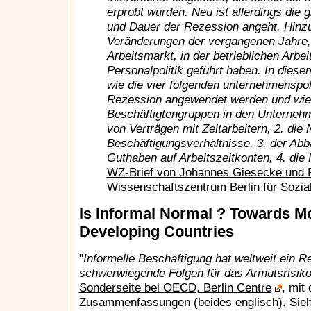
erprobt wurden. Neu ist allerdings die 
und Dauer der Rezession angeht. Hinzu
Veränderungen der vergangenen Jahre, d
Arbeitsmarkt, in der betrieblichen Arbei
Personalpolitik geführt haben. In diese
wie die vier folgenden unternehmenspol
Rezession angewendet werden und wie 
Beschäftigtengruppen in den Unternehm
von Verträgen mit Zeitarbeitern, 2. die 
Beschäftigungsverhältnisse, 3. der Ab
Guthaben auf Arbeitszeitkonten, 4. die
WZ-Brief von Johannes Giesecke und 
Wissenschaftszentrum Berlin für Sozia
Is Informal Normal ? Towards Mo
Developing Countries
"
Informelle Beschäftigung hat weltweit ein R
schwerwiegende Folgen für das Armutsrisiko 
Sonderseite bei OECD, Berlin Centre
, mit
Zusammenfassungen (beides englisch). Sieh