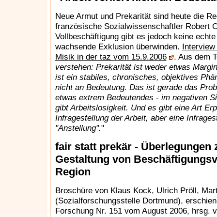
Neue Armut und Prekarität sind heute die Re
französische Sozialwissenschaftler Robert C
Vollbeschäftigung gibt es jedoch keine echte 
wachsende Exklusion überwinden.
Interview
Misik in der taz vom 15.9.2006
. Aus dem Te
verstehen: Prekarität ist weder etwas Marg
ist ein stabiles, chronisches, objektives Phän
nicht an Bedeutung. Das ist gerade das Prob
etwas extrem Bedeutendes - im negativen Si
gibt Arbeitslosigkeit. Und es gibt eine Art Er
Infragestellung der Arbeit, aber eine Infrages
"Anstellung".
"
fair statt prekär - Überlegungen
Gestaltung von Beschäftigungsve
Region
Broschüre von Klaus Kock, Ulrich Pröll, Mar
(Sozialforschungsstelle Dortmund), erschien
Forschung Nr. 151 vom August 2006, hrsg. v