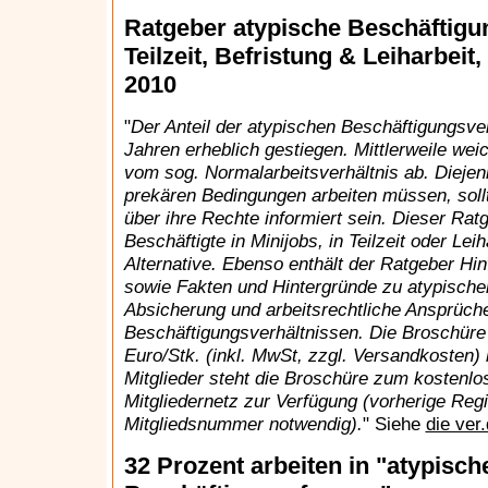
Ratgeber atypische Beschäftigun
Teilzeit, Befristung & Leiharbeit,
2010
"
Der Anteil der atypischen Beschäftigungsverh
Jahren erheblich gestiegen. Mittlerweile weich
vom sog. Normalarbeitsverhältnis ab. Diejen
prekären Bedingungen arbeiten müssen, sollt
über ihre Rechte informiert sein. Dieser Rat
Beschäftigte in Minijobs, in Teilzeit oder Lei
Alternative. Ebenso enthält der Ratgeber Hin
sowie Fakten und Hintergründe zu atypischer
Absicherung und arbeitsrechtliche Ansprüche
Beschäftigungsverhältnissen. Die Broschüre
Euro/Stk. (inkl. MwSt, zzgl. Versandkosten) b
Mitglieder steht die Broschüre zum kostenlo
Mitgliedernetz zur Verfügung (vorherige Regis
Mitgliedsnummer notwendig).
" Siehe
die ver
32 Prozent arbeiten in "atypisch