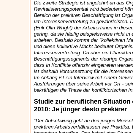
Die zweite Strategie ist angelehnt an das Or
Revitalisierungspotential wird bedeutend hö
Bereich der prekären Beschäftigung ist Organ
um Interessenvertretung zu gewährleisten. D
(Erik Olin Wright) der ArbeiterInnen in die
gering, da sie häufig beispielsweise nicht in 
arbeiten. Deshalb kommt der "kollektiven M
und diese kollektive Macht bedeutet Organisi
Interessenvertretung. Da aber ein Charakter
Beschäftigungssegments der niedrige Organis
dass in Konflikte offensiv eingetreten werde
ist deshalb Voraussetzung für die Interessen
Im Anhang ist ein Interview mit einem Gewer
Ausführungen über seine Arbeit vor Ort - sei
bekräftigen die These der konfliktorischen I
Studie zur beruflichen Situatio
2010: Je jünger desto prekärer
"
Der Aufschwung geht an den jungen Mensch
prekären Arbeitsverhältnissen wie Praktika, 