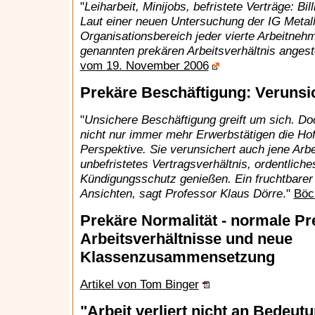
"
Leiharbeit, Minijobs, befristete Verträge: Bi
Laut einer neuen Untersuchung der IG Metall i
Organisationsbereich jeder vierte Arbeitneh
genannten prekären Arbeitsverhältnis angeste
vom 19. November 2006
Prekäre Beschäftigung: Verunsic
"
Unsichere Beschäftigung greift um sich. Do
nicht nur immer mehr Erwerbstätigen die Hof
Perspektive. Sie verunsichert auch jene Arbe
unbefristetes Vertragsverhältnis, ordentlic
Kündigungsschutz genießen. Ein fruchtbarer 
Ansichten, sagt Professor Klaus Dörre
."
Böc
Prekäre Normalität - normale Pre
Arbeitsverhältnisse und neue
Klassenzusammensetzung
Artikel von Tom Binger
"Arbeit verliert nicht an Bedeutu