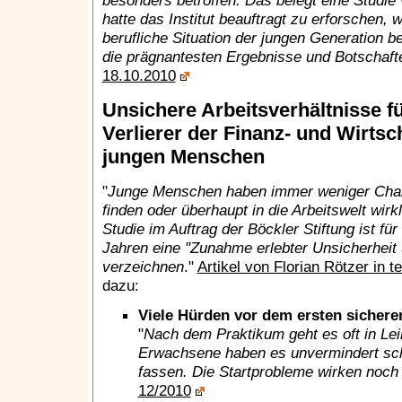
besonders betroffen. Das belegt eine Studie 
hatte das Institut beauftragt zu erforschen,
berufliche Situation der jungen Generation 
die prägnantesten Ergebnisse und Botschaft
18.10.2010
Unsichere Arbeitsverhältnisse f
Verlierer der Finanz- und Wirtsc
jungen Menschen
"
Junge Menschen haben immer weniger Chan
finden oder überhaupt in die Arbeitswelt wirk
Studie im Auftrag der Böckler Stiftung ist f
Jahren eine "Zunahme erlebter Unsicherheit 
verzeichnen
."
Artikel von Florian Rötzer in 
dazu:
Viele Hürden vor dem ersten sichere
"
Nach dem Praktikum geht es oft in Lei
Erwachsene haben es unvermindert schw
fassen. Die Startprobleme wirken noch
12/2010