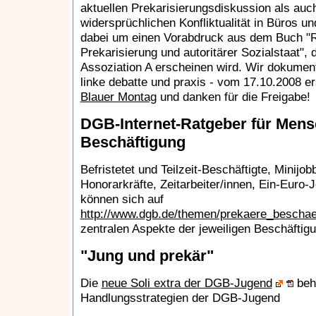
aktuellen Prekarisierungsdiskussion als auc
widersprüchlichen Konfliktualität in Büros un
dabei um einen Vorabdruck aus dem Buch "R
Prekarisierung und autoritärer Sozialstaat"
Assoziation A erscheinen wird. Wir dokumenti
linke debatte und praxis - vom 17.10.2008 
Blauer Montag
und danken für die Freigabe!
DGB-Internet-Ratgeber für Mens
Beschäftigung
Befristetet und Teilzeit-Beschäftigte, Minijob
Honorarkräfte, Zeitarbeiter/innen, Ein-Euro-
können sich auf
http://www.dgb.de/themen/prekaere_beschaef
zentralen Aspekte der jeweiligen Beschäftig
"Jung und prekär"
Die
neue Soli extra der DGB-Jugend
beh
Handlungsstrategien der DGB-Jugend