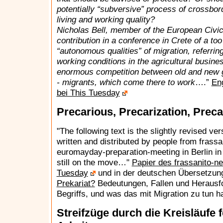
potentially “subversive” process of crossbord
living and working quality?
Nicholas Bell, member of the European Civic
contribution in a conference in Crete of a too
“autonomous qualities” of migration, referrin
working conditions in the agricultural busines
enormous competition between old and new 
- migrants, which come there to work
….”
Eng
bei This Tuesday
Precarious, Precarization, Preca
"The following text is the slightly revised ve
written and distributed by people from frassa
euromayday-preparation-meeting in Berlin in
still on the move…"
Papier des frassanito-ne
Tuesday
und in der deutschen Übersetzun
Prekariat?
Bedeutungen, Fallen und Herausf
Begriffs, und was das mit Migration zu tun hat
Streifzüge durch die Kreisläufe 