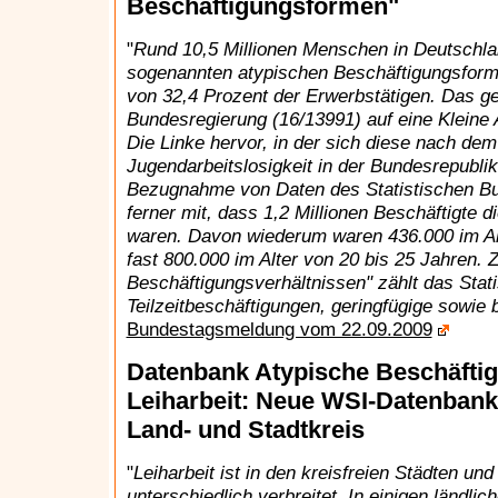
Beschäftigungsformen"
"
Rund 10,5 Millionen Menschen in Deutschlan
sogenannten atypischen Beschäftigungsforme
von 32,4 Prozent der Erwerbstätigen. Das ge
Bundesregierung (16/13991) auf eine Kleine 
Die Linke hervor, in der sich diese nach dem
Jugendarbeitslosigkeit in der Bundesrepublik
Bezugnahme von Daten des Statistischen Bu
ferner mit, dass 1,2 Millionen Beschäftigte d
waren. Davon wiederum waren 436.000 im Alt
fast 800.000 im Alter von 20 bis 25 Jahren. 
Beschäftigungsverhältnissen" zählt das Stat
Teilzeitbeschäftigungen, geringfügige sowie 
Bundestagsmeldung vom 22.09.2009
Datenbank Atypische Beschäftig
Leiharbeit: Neue WSI-Datenbank 
Land- und Stadtkreis
"
Leiharbeit ist in den kreisfreien Städten u
unterschiedlich verbreitet. In einigen ländli