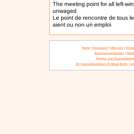
The meeting point for all left-w
unwaged
Le point de rencontre de tous le
aient ou non un emploi
Home
|
Impressum
|
Über uns
|
Konta
Branchennachrichten
|
Disku
Termine und Veranstaltung
AK Internationalismus IG Metall Berlin
|
ex