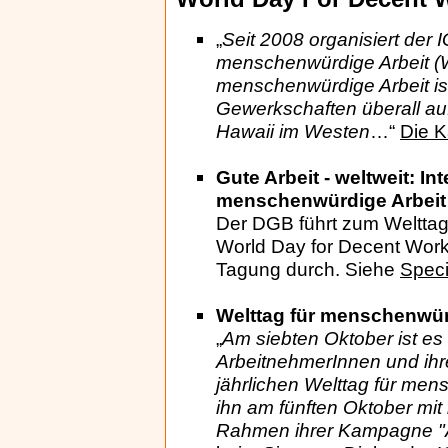
„
Seit 2008 organisiert der 
menschenwürdige Arbeit (
menschenwürdige Arbeit ist 
Gewerkschaften überall auf
Hawaii im Westen
…“
Die 
Gute Arbeit - weltweit: I
menschenwürdige Arbeit
Der DGB führt zum Welttag
World Day for Decent Work
Tagung durch. Siehe
Spec
Welttag für menschenwür
„
Am siebten Oktober ist es
ArbeitnehmerInnen und ihr
jährlichen Welttag für mens
ihn am fünften Oktober mit
Rahmen ihrer Kampagne "Arb