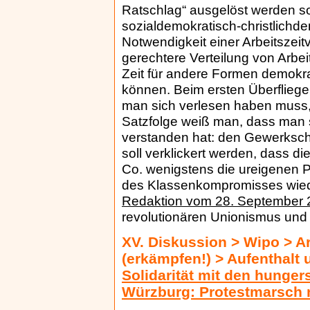
Ratschlag“ ausgelöst werden soll
sozialdemokratisch-christlichd
Notwendigkeit einer Arbeitszeitv
gerechtere Verteilung von Arbe
Zeit für andere Formen demokra
können. Beim ersten Überfliege
man sich verlesen haben muss,
Satzfolge weiß man, dass man 
verstanden hat: den Gewerksch
soll verklickert werden, dass d
Co. wenigstens die ureigenen P
des Klassenkompromisses wied
Redaktion vom 28. September
revolutionären Unionismus u
XV. Diskussion > Wipo > A
(erkämpfen!) > Aufenthalt
Solidarität mit den hunger
Würzburg: Protestmarsch 