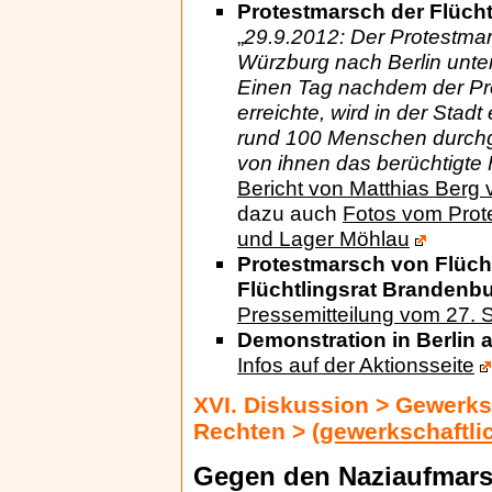
Protestmarsch der Flüch
„
29.9.2012: Der Protestmar
Würzburg nach Berlin unte
Einen Tag nachdem der Pro
erreichte, wird in der Stad
rund 100 Menschen durchge
von ihnen das berüchtigte 
Bericht von Matthias Berg
dazu auch
Fotos vom Prote
und Lager Möhlau
Protestmarsch von Flücht
Flüchtlingsrat Brandenbu
Pressemitteilung vom 27.
Demonstration in Berlin 
Infos auf der Aktionsseite
XVI. Diskussion > Gewerks
Rechten >
(gewerkschaftlic
Gegen den Naziaufmarsc