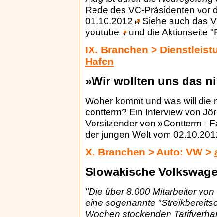
Rede des VC-Präsidenten vor 
01.10.2012
Siehe auch das V
youtube
und die Aktionseite "
IX. Branchen > Dienstleis
Hafen
»Wir wollten uns das ni
Woher kommt und was will die 
contterm?
Ein Interview von J
Vorsitzender von »Contterm - 
der jungen Welt vom 02.10.201
X. Branchen > Auto: VW >
Slowakische Volkswagen
"Die über 8.000 Mitarbeiter vo
eine sogenannte "Streikbereitsch
Wochen stockenden Tarifverhan