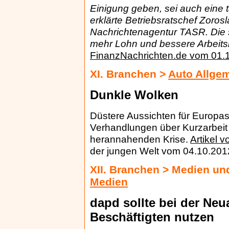
Einigung geben, sei auch eine 
erklärte Betriebsratschef Zoros
Nachrichtenagentur TASR. Die 
mehr Lohn und bessere Arbeits
FinanzNachrichten.de vom 01.
XI. Branchen >
Auto Allgem
Dunkle Wolken
Düstere Aussichten für Europas 
Verhandlungen über Kurzarbeit
herannahenden Krise.
Artikel 
der jungen Welt vom 04.10.201
XII. Branchen > Medien un
Medien
dapd sollte bei der Ne
Beschäftigten nutzen