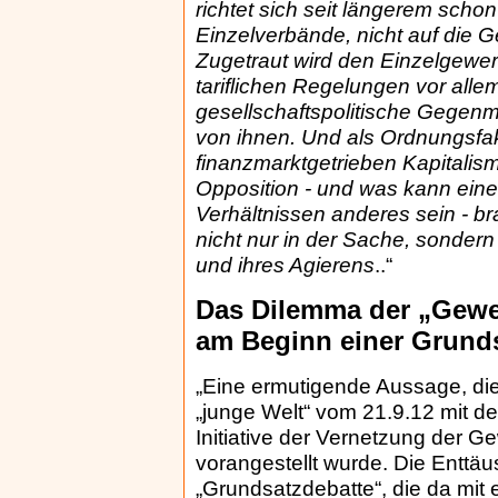
richtet sich seit längerem schon
Einzelverbände, nicht auf die
Zugetraut wird den Einzelgewe
tariflichen Regelungen vor all
gesellschaftspolitische Gegen
von ihnen. Und als Ordnungsfak
finanzmarktgetrieben Kapitalism
Opposition - und was kann ein
Verhältnissen anderes sein - b
nicht nur in der Sache, sondern
und ihres Agierens
..“
Das Dilemma der „Gewer
am Beginn einer Grunds
„Eine ermutigende Aussage, die
„junge Welt“ vom 21.9.12 mit d
Initiative der Vernetzung der G
vorangestellt wurde. Die Enttä
„Grundsatzdebatte“, die da mit