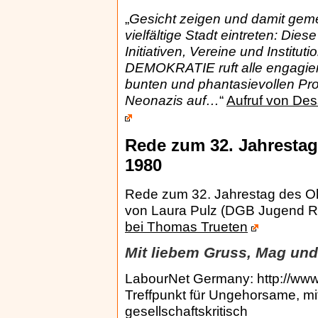
„
Gesicht zeigen und damit gemei
vielfältige Stadt eintreten: Die
Initiativen, Vereine und Insti
DEMOKRATIE ruft alle engagier
bunten und phantasievollen Pr
Neonazis auf…
“
Aufruf von Des
Rede zum 32. Jahrestag
1980
Rede zum 32. Jahrestag des Ok
von Laura Pulz (DGB Jugend R
bei Thomas Trueten
Mit liebem Gruss, Mag und
LabourNet Germany: http://www
Treffpunkt für Ungehorsame, mi
gesellschaftskritisch