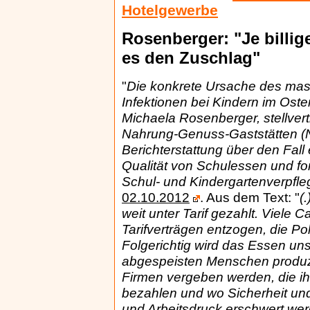
Hotelgewerbe
Rosenberger: "Je billig
es den Zuschlag"
"
Die konkrete Ursache des mas
Infektionen bei Kindern im Oste
Michaela Rosenberger, stellver
Nahrung-Genuss-Gaststätten (N
Berichterstattung über den Fal
Qualität von Schulessen und fo
Schul- und Kindergartenverpfle
02.10.2012
. Aus dem Text: "
(
weit unter Tarif gezahlt. Viele
Tarifverträgen entzogen, die Poli
Folgerichtig wird das Essen un
abgespeisten Menschen produzie
Firmen vergeben werden, die ihr
bezahlen und wo Sicherheit un
und Arbeitsdruck erschwert we