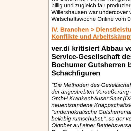
billig und zugleich fair produzi
Willershausen war undercover 
Wirtschaftswoche Online vom 
IV. Branchen > Dienstleis
Konflikte und Arbeitskämp
ver.di kritisiert Abbau
Service-Gesellschaft d
Bochumer Gutsherren b
Schachfiguren
"Die Methoden des Gesellschaf
der angestrebten Veräußerung d
GmbH Krankenhäuser Saar (DS
neuentstandene Knappschaftskl
"undemokratische Gutsherrenart
beliebig rumschubst.", so der v
Oktober auf einer Betriebsversa