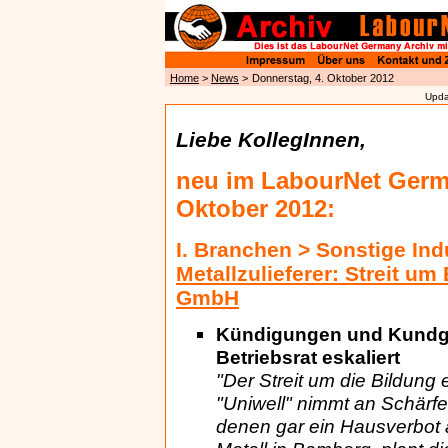
Home
>
News
>
Donnerstag, 4. Oktober 2012
Upda
Liebe KollegInnen,
neu im LabourNet Germ
Oktober 2012:
I. Branchen > Sonstige Ind
Metallzulieferer: Streit u
GmbH
Kündigungen und Kundgeb
Betriebsrat eskaliert
"Der Streit um die Bildung 
"Uniwell" nimmt an Schärfe
denen gar ein Hausverbot 