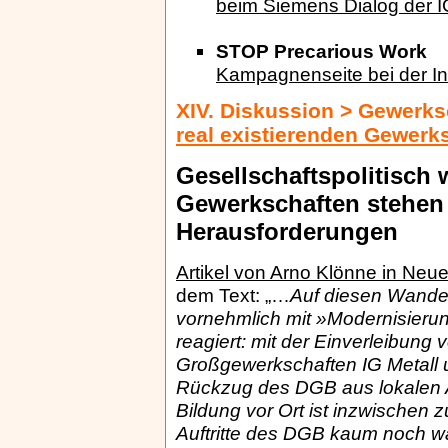
beim Siemens Dialog der I
STOP Precarious Work
Kampagnenseite bei der In
XIV. Diskussion > Gewerks
real existierenden Gewerk
Gesellschaftspolitisch
Gewerkschaften stehen
Herausforderungen
Artikel von Arno Klönne in Ne
dem Text: „…
Auf diesen Wande
vornehmlich mit »Modernisierun
reagiert: mit der Einverleibung
Großgewerkschaften IG Metall 
Rückzug des DGB aus lokalen A
Bildung vor Ort ist inzwischen 
Auftritte des DGB kaum noch wa