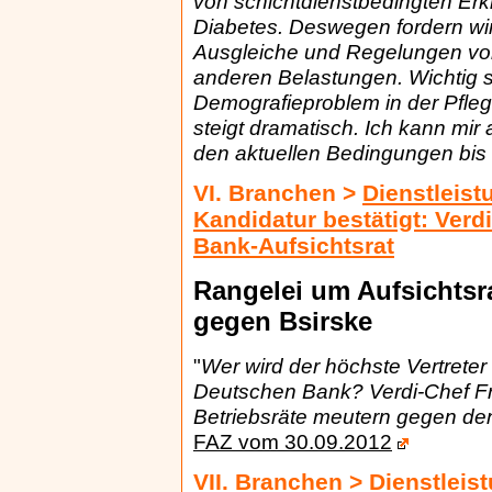
von schichtdienstbedingten Er
Diabetes. Deswegen fordern wi
Ausgleiche und Regelungen von
anderen Belastungen. Wichtig
Demografieproblem in der Pflege
steigt dramatisch. Ich kann mir 
den aktuellen Bedingungen bis
VI. Branchen >
Dienstleis
Kandidatur bestätigt: Verd
Bank-Aufsichtsrat
Rangelei um Aufsichtsr
gegen Bsirske
"
Wer wird der höchste Vertreter
Deutschen Bank? Verdi-Chef Fra
Betriebsräte meutern gegen de
FAZ vom 30.09.2012
VII. Branchen >
Dienstleis