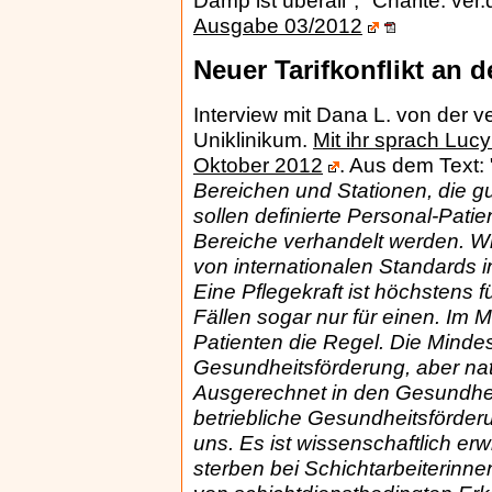
Damp ist überall"; "Charité: ver
Ausgabe 03/2012
Neuer Tarifkonflikt an d
Interview mit Dana L. von der v
Uniklinikum.
Mit ihr sprach Lucy
Oktober 2012
.
Aus dem Text: 
Bereichen und Stationen, die g
sollen definierte Personal-Pati
Bereiche verhandelt werden. Wi
von internationalen Standards i
Eine Pflegekraft ist höchstens f
Fällen sogar nur für einen. Im M
Patienten die Regel. Die Mindes
Gesundheitsförderung, aber natü
Ausgerechnet in den Gesundheit
betriebliche Gesundheitsförder
uns. Es ist wissenschaftlich erw
sterben bei Schichtarbeiterinne