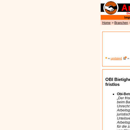
Home
>
Branchen
=
updated
= 
OBI Bietigh
fristlos
Obi-Bet
„Der fri
beim Ba
Unrecht
Arbeitsg
juristis
Urteils
Arbeits
für die