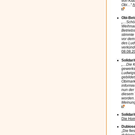
von Kla
Obi…
“
A
Obi-Bet
„…Schön
Weihnac
Betriebs
stimmte 
vor dem 
des Lud
verkünd
08.08.2
Solidar
„…Die Kü
gewerksc
Ludwigsb
gebildet
Obimark
informie
nun der 
diesem T
worden.
Meinung
Solidar
Die Hom
Dubios
„Die fi