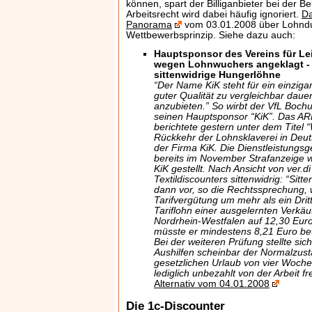
können, spart der Billiganbieter bei der B
Arbeitsrecht wird dabei häufig ignoriert.
Da
Panorama
vom 03.01.2008 über Lohnd
Wettbewerbsprinzip. Siehe dazu auch:
Hauptsponsor des Vereins für L
wegen Lohnwuchers angeklagt - V
sittenwidrige Hungerlöhne
“Der Name KiK steht für ein einzigar
guter Qualität zu vergleichbar daue
anzubieten.” So wirbt der VfL Boch
seinen Hauptsponsor “KiK”. Das A
berichtete gestern unter dem Titel
Rückkehr der Lohnsklaverei in Deut
der Firma KiK. Die Dienstleistungsg
bereits im November Strafanzeige
KiK gestellt. Nach Ansicht von ver.d
Textildiscounters sittenwidrig: “Sit
dann vor, so die Rechtssprechung, 
Tarifvergütung um mehr als ein Dritt
Tariflohn einer ausgelernten Verkäuf
Nordrhein-Westfalen auf 12,30 Euro
müsste er mindestens 8,21 Euro be
Bei der weiteren Prüfung stellte sic
Aushilfen scheinbar der Normalzusta
gesetzlichen Urlaub von vier Woche
lediglich unbezahlt von der Arbeit fre
Alternativ vom 04.01.2008
Die 1c-Discounter