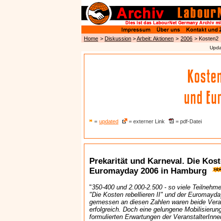
Home
>
Diskussion
>
Arbeit: Aktionen
>
2006
> Kosten2
Upda
=
updated
= externer Link
= pdf-Datei
Prekarität und Karneval. Die Kost
Euromayday 2006 in Hamburg
"
350-400 und 2.000-2.500 - so viele Teilnehm
"Die Kosten rebellieren II" und der Euromayda
gemessen an diesen Zahlen waren beide Vera
erfolgreich. Doch eine gelungene Mobilisieru
formulierten Erwartungen der VeranstalterInnen