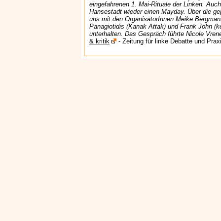
eingefahrenen 1. Mai-Rituale der Linken. Auch 
Hansestadt wieder einen Mayday. Über die gep
uns mit den OrganisatorInnen Meike Bergman
Panagiotidis (Kanak Attak) und Frank John (ke
unterhalten. Das Gespräch führte Nicole Vren
& kritik
- Zeitung für linke Debatte und Pra