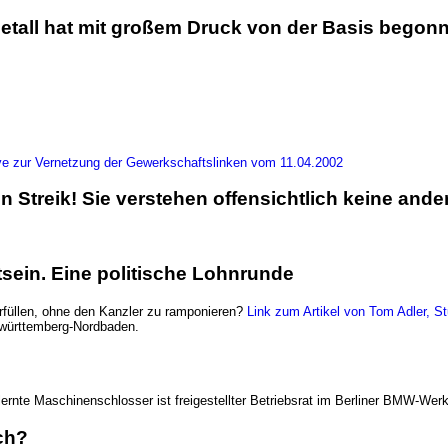
Metall hat mit großem Druck von der Basis begonn
ative zur Vernetzung der Gewerkschaftslinken vom 11.04.2002
n Streik! Sie verstehen offensichtlich keine and
sein. Eine politische Lohnrunde
erfüllen, ohne den Kanzler zu ramponieren?
Link zum Artikel von Tom Adler, St
rdwürttemberg-Nordbaden.
elernte Maschinenschlosser ist freigestellter Betriebsrat im Berliner BMW-Wer
ch?