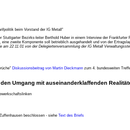
rifpolitik beim Vorstand der IG Metall"
 Stuttgarter Bezirks-leiter Berthold Huber in einem Interview der Frankfurter
, eine zweite Komponente soll betrieblich ausgehandelt und von der Ertrags
de am 22.11.01 von der Delegiertenversammlung der IG Metall Verwaltungsst
?
prüche"
Diskussionsbeitrag von Martin Dieckmann
zum 4. bundesweiten Treffen
en Umgang mit auseinanderklaffenden Realitäten 
ewerkschaftslinken
e Zuffenhausen beschlossen - siehe
Text des Briefs