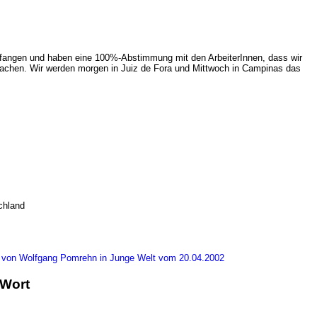
gefangen und haben eine 100%-Abstimmung mit den ArbeiterInnen, dass wir
machen. Wir werden morgen in Juiz de Fora und Mittwoch in Campinas das
chland
w von Wolfgang Pomrehn in Junge Welt vom 20.04.2002
 Wort