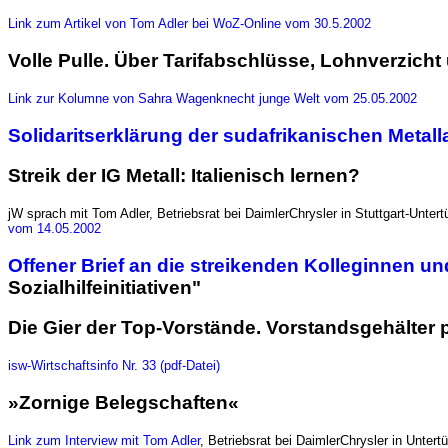
Link zum Artikel von Tom Adler bei WoZ-Online vom 30.5.2002
Volle Pulle. Über Tarifabschlüsse, Lohnverzic
Link zur Kolumne von Sahra Wagenknecht junge Welt vom 25.05.2002
Solidaritserklärung der sudafrikanischen Metal
Streik der IG Metall: Italienisch lernen?
jW sprach mit Tom Adler, Betriebsrat bei DaimlerChrysler in Stuttgart-Unte
vom 14.05.2002
Offener Brief an die streikenden Kolleginnen u
Sozialhilfeinitiativen"
Die Gier der Top-Vorstände. Vorstandsgehälter 
isw-Wirtschaftsinfo Nr. 33 (pdf-Datei)
»Zornige Belegschaften«
Link zum Interview mit Tom Adler
, Betriebsrat bei DaimlerChrysler in Unter