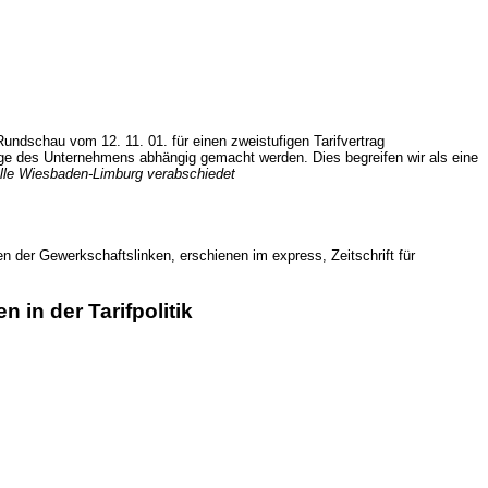
 Rundschau vom 12. 11. 01. für einen zweistufigen Tarifvertrag
lage des Unternehmens abhängig gemacht werden. Dies begreifen wir als eine
elle Wiesbaden-Limburg verabschiedet
 der Gewerkschaftslinken, erschienen im express, Zeitschrift für
in der Tarifpolitik