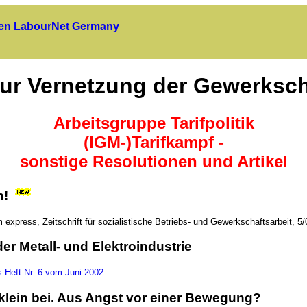
uen LabourNet Germany
 zur Vernetzung der Gewerksc
Arbeitsgruppe Tarifpolitik
(IGM-)Tarifkampf -
sonstige Resolutionen und Artikel
n!
m express, Zeitschrift für sozialistische Betriebs- und Gewerkschaftsarbeit, 5/
er Metall- und Elektroindustrie
s Heft Nr. 6 vom Juni 2002
 klein bei. Aus Angst vor einer Bewegung?