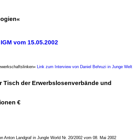
logien«
r IGM vom 15.05.2002
 Gewerkschaftslinken«
Link zum Interview von Daniel Behruzi in Junge Welt
der Tisch der Erwerbslosenverbände und
ionen €
 von Anton Landgraf in Jungle World Nr. 20/2002 vom 08. Mai 2002