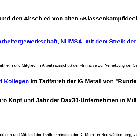
ht und den Abschied von alten »Klassenkampfideo
larbeitergewerkschaft, NUMSA, mit dem Streik de
rtürkheim und Mitglied im Arbeitsausschuß der »Initiative zur Vernetzung der
nd Kollegen
im Tarifstreit der IG Metall von "Run
pro Kopf und Jahr der Dax30-Unternehmen in Mill
türkheim und Mitglied der Tarifkommission der IG Metall in Nordwürttemberg,