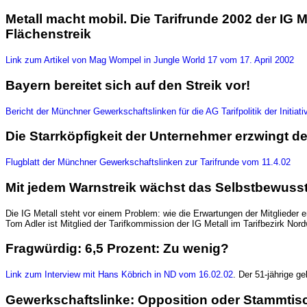
Metall macht mobil. Die Tarifrunde 2002 der IG 
Flächenstreik
Link zum Artikel von Mag Wompel in Jungle World 17 vom 17. April 2002
Bayern bereitet sich auf den Streik vor!
Bericht der Münchner Gewerkschaftslinken für die AG Tarifpolitik der Initi
Die Starrköpfigkeit der Unternehmer erzwingt de
Flugblatt der Münchner Gewerkschaftslinken zur Tarifrunde vom 11.4.02
Mit jedem Warnstreik wächst das Selbstbewusst
Die IG Metall steht vor einem Problem: wie die Erwartungen der Mitglieder 
Tom Adler ist Mitglied der Tarifkommission der IG Metall im Tarifbezirk No
Fragwürdig: 6,5 Prozent: Zu wenig?
Link zum Interview mit Hans Köbrich in ND vom 16.02.02
. Der 51-jährige g
Gewerkschaftslinke: Opposition oder Stammtis