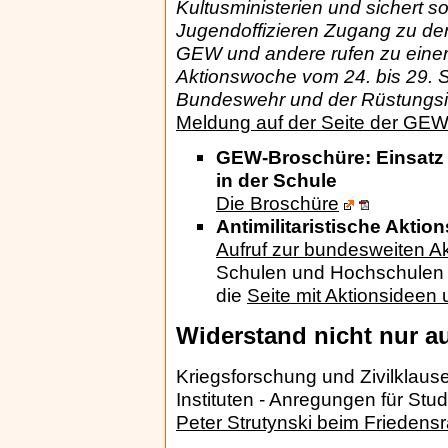
Kultusministerien und sichert so
Jugendoffizieren Zugang zu de
GEW und andere rufen zu eine
Aktionswoche vom 24. bis 29. 
Bundeswehr und der Rüstungsin
Meldung auf der Seite der GE
GEW-Broschüre: Einsatz
in der Schule
Die Broschüre
Antimilitaristische Akti
Aufruf zur bundesweiten A
Schulen und Hochschulen 
die
Seite mit Aktionsideen
Widerstand nicht nur a
Kriegsforschung und Zivilklau
Instituten - Anregungen für St
Peter Strutynski beim Friedens