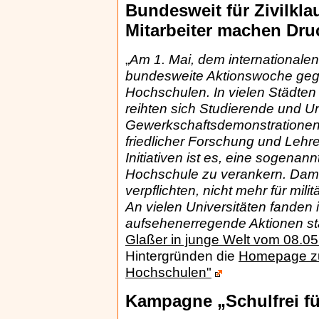
Bundesweit für Zivilkla
Mitarbeiter machen Dru
„
Am 1. Mai, dem internationalen 
bundesweite Aktionswoche gege
Hochschulen. In vielen Städte
reihten sich Studierende und Uni
Gewerkschaftsdemonstrationen e
friedlicher Forschung und Lehr
Initiativen ist es, eine sogenan
Hochschule zu verankern. Dami
verpflichten, nicht mehr für mil
An vielen Universitäten fanden
aufsehenerregende Aktionen st
Glaßer in junge Welt vom 08.0
Hintergründen die
Homepage zu
Hochschulen"
Kampagne „Schulfrei f