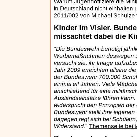
Warum Jugendoffiziere die Mini
in Deutschland nicht einhalten
2011/002 von Michael Schulze
Kinder im Visier. Bund
missachtet dabei die Ki
"
Die Bundeswehr benötigt jährl
Werbemaßnahmen deswegen sta
versucht sie, ihr Image aufzu
Jahr 2009 erreichten alleine di
der Bundeswehr 700.000 Schüle
einmal elf Jahren. Viele Mädch
anschließend für eine militärisc
Auslandseinsätze führen kann. 
widerspricht den Prinzipien der
Bundeswehr stellt ihre eigenen
dagegen regt sich bei Schülern
Widerstand
."
Themenseite bei 