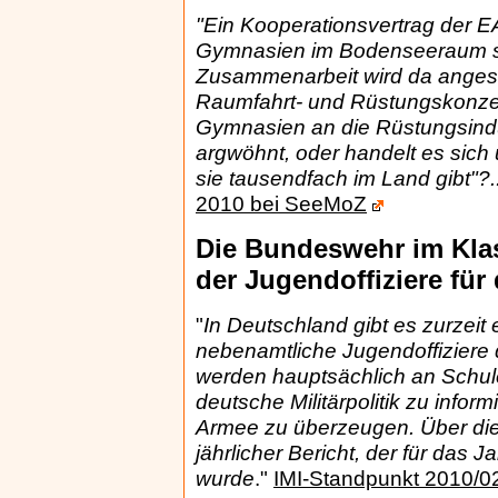
"Ein Kooperationsvertrag der E
Gymnasien im Bodenseeraum sor
Zusammenarbeit wird da angest
Raumfahrt- und Rüstungskonzer
Gymnasien an die Rüstungsindu
argwöhnt, oder handelt es sich 
sie tausendfach im Land gibt"?.
2010 bei SeeMoZ
Die Bundeswehr im Kla
der Jugendoffiziere für
"
In Deutschland gibt es zurzeit
nebenamtliche Jugendoffiziere
werden hauptsächlich an Schul
deutsche Militärpolitik zu infor
Armee zu überzeugen. Über die T
jährlicher Bericht, der für das 
wurde
."
IMI-Standpunkt 2010/0