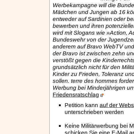
Werbekampagne will die Bunde
Mädchen und Jungen ab 16 kön
entweder auf Sardinien oder be
bewerben und ihren potenziell
wird mit Slogans wie »Action, Ad
Bundeswehr von der Jugendzeit
anderem auf Bravo WebTV und B
der Bravo ist zwischen zehn un
verstößt gegen die Kinderrecht
grundsätzlich nicht für den Mil
Kinder zu Frieden, Toleranz u
sollen. terre des hommes forde
Werbung bei Minderjährigen un
Friedensratschlag
Petition kann
auf der Webs
unterschrieben werden
Keine Militärwerbung bei M
schicken Sie eine E-Mail 