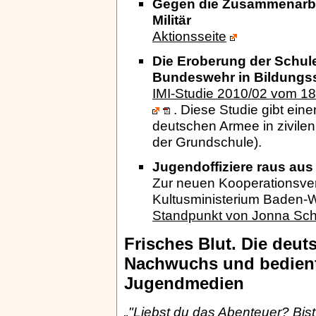
Gegen die Zusammenarbe
Militär
Aktionsseite
Die Eroberung der Schule
Bundeswehr in Bildungss
IMI-Studie 2010/02 vom 18
. Diese Studie gibt einen
deutschen Armee in zivilen
der Grundschule).
Jugendoffiziere raus aus
Zur neuen Kooperationsve
Kultusministerium Baden-
Standpunkt von Jonna Sc
Frisches Blut. Die deu
Nachwuchs und bedient 
Jugendmedien
„"Liebst du das Abenteuer? Bist 