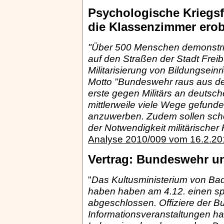
Psychologische Kriegs
die Klassenzimmer erob
"Über 500 Menschen demonstrie
auf den Straßen der Stadt Frei
Militarisierung von Bildungsein
Motto "Bundeswehr raus aus d
erste gegen Militärs an deutsc
mittlerweile viele Wege gefund
anzuwerben. Zudem sollen scho
der Notwendigkeit militärische
Analyse 2010/009 vom 16.2.20
Vertrag: Bundeswehr u
"
Das Kultusministerium von B
haben haben am 4.12. einen sp
abgeschlossen. Offiziere der B
Informationsveranstaltungen ha