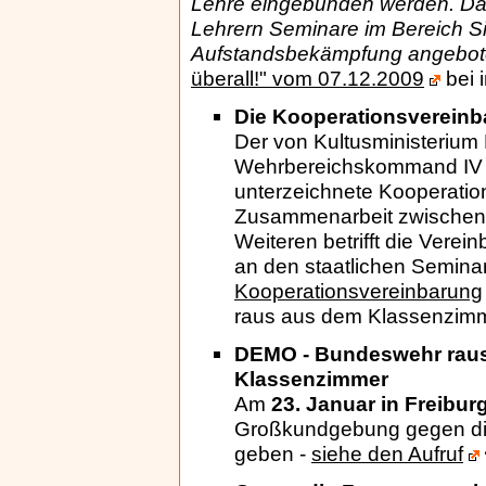
Lehre eingebunden werden. Dar
Lehrern Seminare im Bereich Si
Aufstandsbekämpfung angebot
überall!" vom 07.12.2009
bei 
Die Kooperationsverein
Der von Kultusministeriu
Wehrbereichskommand IV 
unterzeichnete Kooperation
Zusammenarbeit zwischen 
Weiteren betrifft die Vere
an den staatlichen Semina
Kooperationsvereinbarung
raus aus dem Klassenzim
DEMO - Bundeswehr rau
Klassenzimmer
Am
23. Januar in Freibur
Großkundgebung gegen di
geben -
siehe den Aufruf