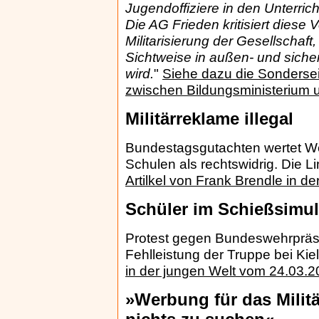
Jugendoffiziere in den Unterrich
Die AG Frieden kritisiert diese 
Militarisierung der Gesellschaft
Sichtweise in außen- und sicher
wird.
"
Siehe dazu die Sondersei
zwischen Bildungsministerium 
Militärreklame illegal
Bundestagsgutachten wertet We
Schulen als rechtswidrig. Die L
Artilkel von Frank Brendle in d
Schüler im Schießsimul
Protest gegen Bundeswehrpräs
Fehlleistung der Truppe bei Kie
in der jungen Welt vom 24.03.
»Werbung für das Milit