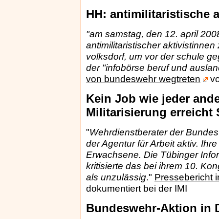
HH: antimilitaristische 
"am samstag, den 12. april 200
antimilitaristischer aktivistin
volksdorf, um vor der schule g
der "infobörse beruf und auslan
von bundeswehr wegtreten
vo
Kein Job wie jeder ande
Militarisierung erreich
"
Wehrdienstberater der Bundesw
der Agentur für Arbeit aktiv. Ih
Erwachsene. Die Tübinger Informa
kritisierte das bei ihrem 10. 
als unzulässig
."
Pressebericht 
dokumentiert bei der IMI
Bundeswehr-Aktion in 