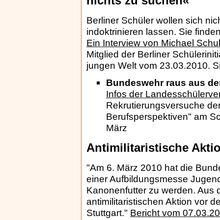
nichts zu suchen«
Berliner Schüler wollen sich n
indoktrinieren lassen. Sie finde
Ein Interview von Michael Schu
Mitglied der Berliner Schülerin
jungen Welt vom 23.03.2010. S
Bundeswehr raus aus de
Infos der Landesschülerve
Rekrutierungsversuche de
Berufsperspektiven" am S
März
Antimilitaristische Akt
"Am 6. März 2010 hat die Bunde
einer Aufbildungsmesse Jugendl
Kanonenfutter zu werden. Aus 
antimilitaristischen Aktion vor 
Stuttgart."
Bericht vom 07.03.2