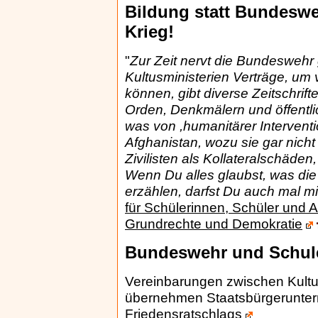
Bildung statt Bundesweh
Krieg!
"
Zur Zeit nervt die Bundeswehr 
Kultusministerien Verträge, um 
können, gibt diverse Zeitschrift
Orden, Denkmälern und öffentli
was von ,humanitärer Interventi
Afghanistan, wozu sie gar nicht 
Zivilisten als Kollateralschäden
Wenn Du alles glaubst, was die 
erzählen, darfst Du auch mal m
für Schülerinnen, Schüler und 
Grundrechte und Demokratie
Bundeswehr und Schul
Vereinbarungen zwischen Kultus
übernehmen Staatsbürgerunterr
Friedensratschlags