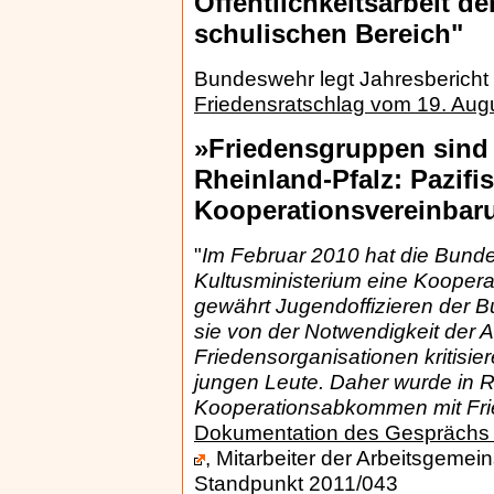
Öffentlichkeitsarbeit d
schulischen Bereich"
Bundeswehr legt Jahresbericht 
Friedensratschlag vom 19. Aug
»Friedensgruppen sind i
Rheinland-Pfalz: Pazifi
Kooperationsvereinbar
"
Im Februar 2010 hat die Bunde
Kultusministerium eine Kooper
gewährt Jugendoffizieren der 
sie von der Notwendigkeit der 
Friedensorganisationen kritisie
jungen Leute. Daher wurde in R
Kooperationsabkommen mit Fr
Dokumentation des Gesprächs d
, Mitarbeiter der Arbeitsgemeins
Standpunkt 2011/043