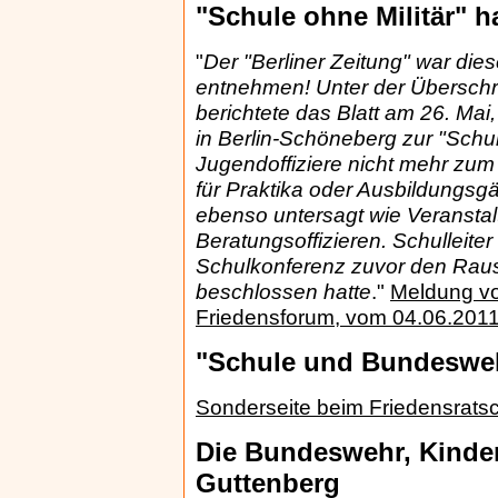
"Schule ohne Militär" ha
"
Der "Berliner Zeitung" war di
entnehmen! Unter der Überschri
berichtete das Blatt am 26. M
in Berlin-Schöneberg zur "Schul
Jugendoffiziere nicht mehr zum
für Praktika oder Ausbildungsgä
ebenso untersagt wie Veranstal
Beratungsoffizieren. Schulleiter
Schulkonferenz zuvor den Raus
beschlossen hatte
."
Meldung v
Friedensforum, vom 04.06.2011
"Schule und Bundeswe
Sonderseite beim Friedensrats
Die Bundeswehr, Kinder
Guttenberg