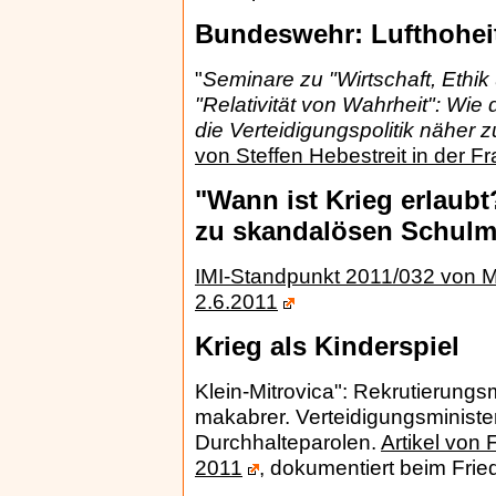
Bundeswehr: Lufthohei
"
Seminare zu "Wirtschaft, Ethik
"Relativität von Wahrheit": Wi
die Verteidigungspolitik näher z
von Steffen Hebestreit in der 
"Wann ist Krieg erlau
zu skandalösen Schulma
IMI-Standpunkt 2011/032 von 
2.6.2011
Krieg als Kinderspiel
Klein-Mitrovica": Rekrutierun
makabrer. Verteidigungsminister
Durchhalteparolen.
Artikel von
2011
, dokumentiert beim Frie