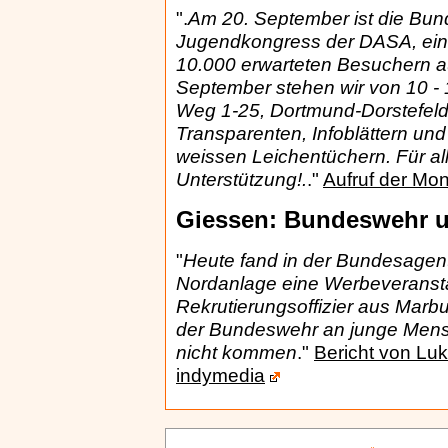
".
Am 20. September ist die Bu
Jugendkongress der DASA, eine
10.000 erwarteten Besuchern 
September stehen wir von 10 - 
Weg 1-25, Dortmund-Dorstefeld
Transparenten, Infoblättern un
weissen Leichentüchern. Für al
Unterstützung!.
."
Aufruf der M
Giessen: Bundeswehr 
"
Heute fand in der Bundesagentu
Nordanlage eine Werbeveransta
Rekrutierungsoffizier aus Marb
der Bundeswehr an junge Mensc
nicht kommen
."
Bericht von Lu
indymedia