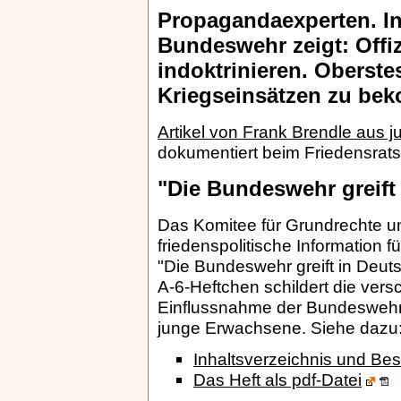
Propagandaexperten. I
Bundeswehr zeigt: Offiz
indoktrinieren. Oberste
Kriegseinsätzen zu b
Artikel von Frank Brendle aus 
dokumentiert beim Friedensrat
"Die Bundeswehr greift
Das Komitee für Grundrechte u
friedenspolitische Information f
"Die Bundeswehr greift in Deuts
A-6-Heftchen schildert die ve
Einflussnahme der Bundeswehr
junge Erwachsene. Siehe dazu
Inhaltsverzeichnis und Bes
Das Heft als pdf-Datei