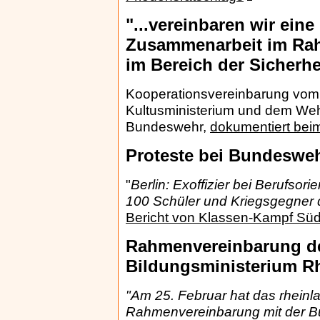
"...vereinbaren wir eine
Zusammenarbeit im Rah
im Bereich der Sicherhei
Kooperationsvereinbarung vom
Kultusministerium und dem We
Bundeswehr,
dokumentiert bei
Proteste bei Bundeswe
"
Berlin: Exoffizier bei Berufso
100 Schüler und Kriegsgegner d
Bericht von Klassen-Kampf Sü
Rahmenvereinbarung d
Bildungsministerium Rh
"Am 25. Februar hat das rheinl
Rahmenvereinbarung mit der B