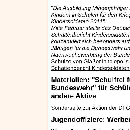
"
Die Ausbildung Minderjähriger
Kindern in Schulen für den Krie
Kindersoldaten 2011".
Mitte Februar stellte das Deut
Schattenbericht Kindersoldaten
konzentriert sich besonders au
Jährigen für die Bundeswehr und
Nachwuchswerbung der Bunde
Schulze von Glaßer in telepoli
Schattenbericht Kindersoldate
Materialien: "Schulfrei f
Bundeswehr" für Schül
andere Aktive
Sonderseite zur Aktion der DF
Jugendoffiziere: Werbe