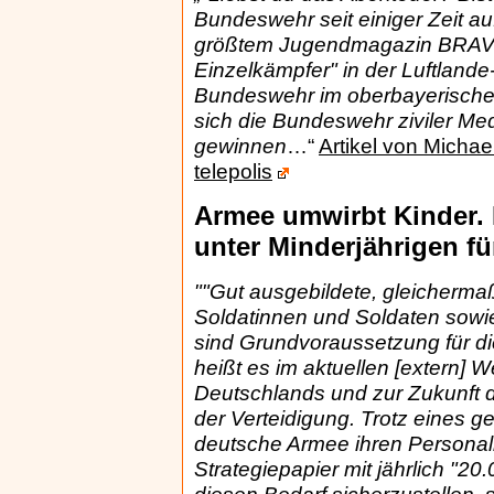
Bundeswehr seit einiger Zeit a
größtem Jugendmagazin BRAVO 
Einzelkämpfer" in der Luftlande
Bundeswehr im oberbayerischen 
sich die Bundeswehr ziviler M
gewinnen
…“
Artikel von Micha
telepolis
Armee umwirbt Kinder.
unter Minderjährigen fü
""Gut ausgebildete, gleichermaß
Soldatinnen und Soldaten sowie 
sind Grundvoraussetzung für di
heißt es im aktuellen [extern] W
Deutschlands und zur Zukunft
der Verteidigung. Trotz eines g
deutsche Armee ihren Personal
Strategiepapier mit jährlich "