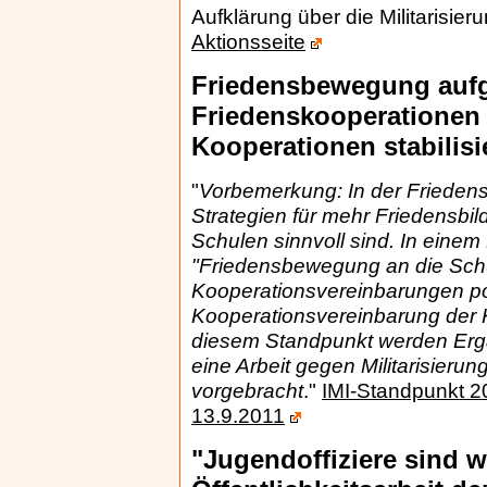
Aufklärung über die Militarisier
Aktionsseite
Friedensbewegung aufg
Friedenskooperationen
Kooperationen stabilisi
"
Vorbemerkung: In der Friedens
Strategien für mehr Friedensb
Schulen sinnvoll sind. In einem
"Friedens­bewegung an die Schu
Kooperationsvereinbarungen p
Kooperationsvereinbarung der K
diesem Standpunkt werden Erg
eine Arbeit gegen Militarisieru
vorgebracht
."
IMI-Standpunkt 2
13.9.2011
"Jugendoffiziere sind w