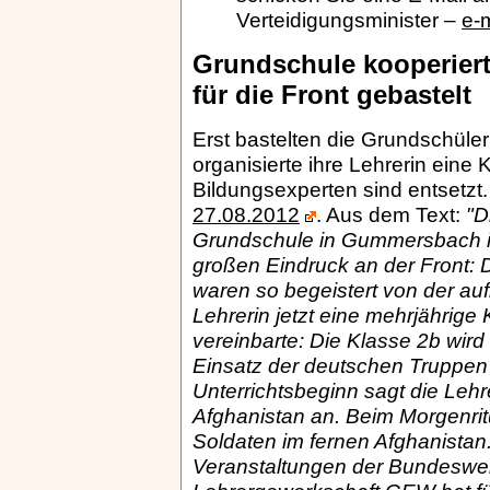
Verteidigungsminister –
e-
Grundschule kooperier
für die Front gebastelt
Erst bastelten die Grundschüle
organisierte ihre Lehrerin eine
Bildungsexperten sind entsetzt
27.08.2012
.
Aus dem Text:
"D
Grundschule in Gummersbach im
großen Eindruck an der Front: 
waren so begeistert von der au
Lehrerin jetzt eine mehrjährig
vereinbarte: Die Klasse 2b wir
Einsatz der deutschen Truppen
Unterrichtsbeginn sagt die Lehre
Afghanistan an. Beim Morgenrit
Soldaten im fernen Afghanistan
Veranstaltungen der Bundeswehr