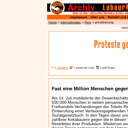
Home
>
Internationales
>
Peru
> privatisierung
Upda
=
updated
= externer Link
= pdf-Datei
Fast eine Million Menschen geg
Am 14. Juli mobilisierte der Gewerkscha
500.000 Menschen in sieben peruanische
Freihandels-Verhandlungen der Toledo-Re
Einberufung einer Verfassungsgebenden
Sozialgesetzbuch. In den Tagen davor und
zahllose Kokabauern gegen die in diesen
Restriktion ihrer Produktion. Wiederum a