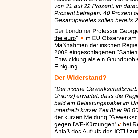
von 21 auf 22 Prozent, im darau
Prozent betragen. 40 Prozent o
Gesamtpaketes sollen bereits 
Der Londoner Professor George I
the euro
"
im EU Observer am 
Maßnahmen der irischen Regie
2008 eingeschlagenen "Sanieru
Entwicklung als ein Grundprob
Einigung.
Der Widerstand?
"
Der irische Gewerkschaftsverb
Unions) erwartet, dass die Reg
bald ein Belastungspaket im Um
innerhalb kurzer Zeit über 90.
der kurzen Meldung "
Gewerksch
gegen IWF-Kürzungen
"
bei R
Anlaß des Aufrufs des ICTU zu