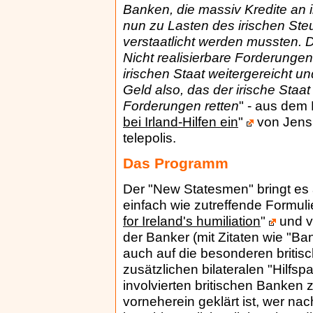
Banken, die massiv Kredite an
nun zu Lasten des irischen Steu
verstaatlicht werden mussten. D
Nicht realisierbare Forderung
irischen Staat weitergereicht u
Geld also, das der irische Sta
Forderungen retten
" - aus dem 
bei Irland-Hilfen ein
"
von Jens
telepolis.
Das Programm
Der "New Statesmen" bringt es
einfach wie zutreffende Formuli
for Ireland's humiliation
"
und v
der Banker (mit Zitaten wie "Ba
auch auf die besonderen britisc
zusätzlichen bilateralen "Hilfsp
involvierten britischen Banke
vorneherein geklärt ist, wer n