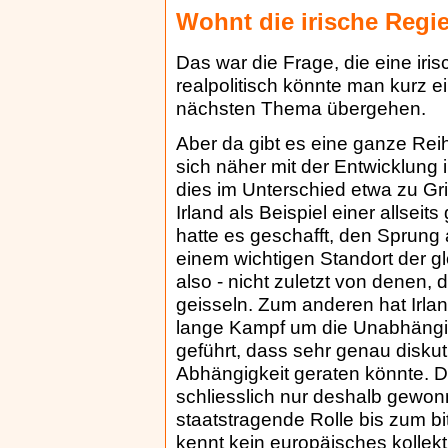
Wohnt die irische Regie
Das war die Frage, die eine irisc
realpolitisch könnte man kurz 
nächsten Thema übergehen.
Aber da gibt es eine ganze Rei
sich näher mit der Entwicklung 
dies im Unterschied etwa zu Gri
Irland als Beispiel einer allseit
hatte es geschafft, den Sprun
einem wichtigen Standort der g
also - nicht zuletzt von denen, 
geisseln. Zum anderen hat Irlan
lange Kampf um die Unabhängig
geführt, dass sehr genau diskut
Abhängigkeit geraten könnte. 
schliesslich nur deshalb gewon
staatstragende Rolle bis zum bi
kennt kein europäisches kollekt