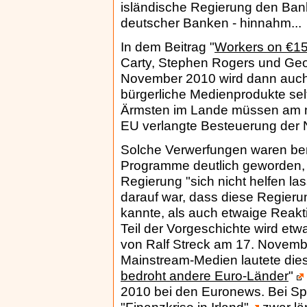
isländische Regierung den Ban
deutscher Banken - hinnahm...
In dem Beitrag "
Workers on €15,
Carty, Stephen Rogers und Geof
November 2010 wird dann auch 
bürgerliche Medienprodukte selt
Ärmsten im Lande müssen am me
EU verlangte Besteuerung der
Solche Verwerfungen waren bere
Programme deutlich geworden, 
Regierung "sich nicht helfen lass
darauf war, dass diese Regieru
kannte, als auch etwaige Reakt
Teil der Vorgeschichte wird etwa
von Ralf Streck am 17. Novembe
Mainstream-Medien lautete dies
bedroht andere Euro-Länder
"
2010 bei den Euronews. Bei Spie