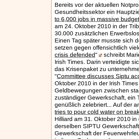
Bereits vor der aktuellen Notpr
Gesundheitssektor ein Hauptzi
to 6,000 jobs in massive budge
am 24. Oktober 2010 in der Trib
30.000 zusätzlichen Erwerbslos
Einen Tag später musste sich 
setzen gegen offensichtlich viele
crisis defended
"
schreibt Mari
Irish Times. Darin verteidigte 
das Krisenpaket zu unternehmen
"
Committee discusses Siptu ac
Oktober 2010 in der Irish Time
Geldbewegungen zwischen staa
zuständiger Gewerkschaft, ein 
genüßlich zelebriert... Auf der 
tries to pour cold water on brea
Hilliard am 31. Oktober 2010 i
derselben SIPTU Gewerkschaft 
Gewerkschaft der Feuerwehrleut