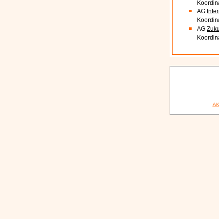
Koordin
AG
Inte
Koordin
AG
Zuku
Koordin
AK