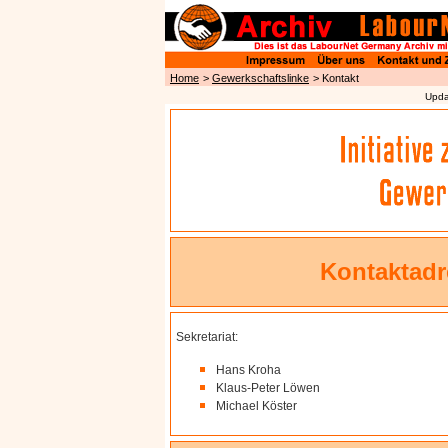
Home
>
Gewerkschaftslinke
> Kontakt
Upda
Kontaktadre
Sekretariat:
Hans Kroha
Klaus-Peter Löwen
Michael Köster