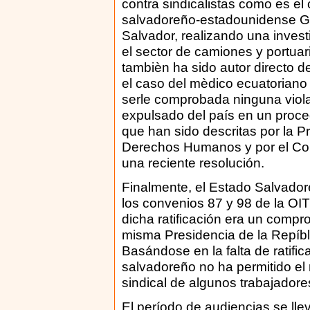
contra sindicalistas como es el 
salvadoreño-estadounidense Gi
Salvador, realizando una invest
el sector de camiones y portua
tambièn ha sido autor directo d
el caso del mèdico ecuatoriano
serle comprobada ninguna violac
expulsado del país en un proce
que han sido descritas por la P
Derechos Humanos y por el Comi
una reciente resolución.
Finalmente, el Estado Salvadore
los convenios 87 y 98 de la OIT
dicha ratificación era un comp
misma Presidencia de la Repí
Basándose en la falta de ratifi
salvadoreño no ha permitido el 
sindical de algunos trabajadore
El período de audiencias se llev