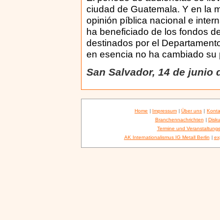
ciudad de Guatemala. Y en la m
opinión píblica nacional e inte
ha beneficiado de los fondos d
destinados por el Departament
en esencia no ha cambiado su pr
San Salvador, 14 de junio 
Home
|
Impressum
|
Über uns
|
Konta
Branchennachrichten
|
Disku
Termine und Veranstaltung
AK Internationalismus IG Metall Berlin
|
ex