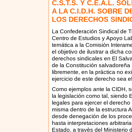
C.S.T.S. Y C.E.A.L. S
A LA C.I.D.H. SOBRE
LOS DERECHOS SINDI
La Confederación Sindical de 
Centro de Estudios y Apoyo Lab
temática a la Comisión Inter
el objetivo de ilustrar a dicha c
derechos sindicales en El Salva
de la Constitución salvadoreña
libremente, en la práctica no ex
ejercicio de este derecho sea ef
Como ejemplos ante la CIDH, s
la legislación como tal, siendo
legales para ejercer el derecho a
misma dentro de la estructura A
desde denegación de los proce
hasta interpretaciones arbitrari
Estado, a travès del Ministerio