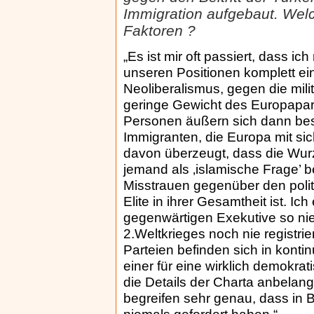
Immigration aufgebaut. Welc
Faktoren ?
„Es ist mir oft passiert, dass ich
unseren Positionen komplett e
Neoliberalismus, gegen die mili
geringe Gewicht des Europapar
Personen äußern sich dann bes
Immigranten, die Europa mit sic
davon überzeugt, dass die Wurz
jemand als ‚islamische Frage’ 
Misstrauen gegenüber den polit
Elite in ihrer Gesamtheit ist. Ic
gegenwärtigen Exekutive so nie
2.Weltkrieges noch nie registrie
Parteien befinden sich in konti
einer für eine wirklich demokra
die Details der Charta anbelang
begreifen sehr genau, dass in 