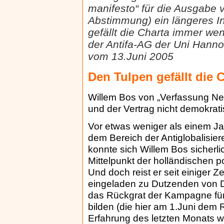
manifesto“ für die Ausgabe v
Abstimmung) ein längeres In
gefällt die Charta immer we
der Antifa-AG der Uni Hann
vom 13.Juni 2005
Den Tulpen gefällt die 
Willem Bos von „Verfassung Nein
und der Vertrag nicht demok
Vor etwas weniger als einem Ja
dem Bereich der Antiglobalisier
konnte sich Willem Bos sicherlic
Mittelpunkt der holländischen p
Und doch reist er seit einiger Z
eingeladen zu Dutzenden von Deb
das Rückgrat der Kampagne für
bilden (die hier am 1.Juni dem
Erfahrung des letzten Monats wa