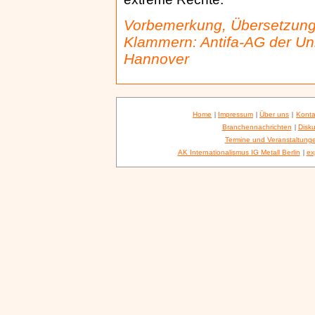
Vorbemerkung, Übersetzung
Klammern: Antifa-AG der U
Hannover
Home
|
Impressum
|
Über uns
|
Konta
Branchennachrichten
|
Disku
Termine und Veranstaltung
AK Internationalismus IG Metall Berlin
|
ex