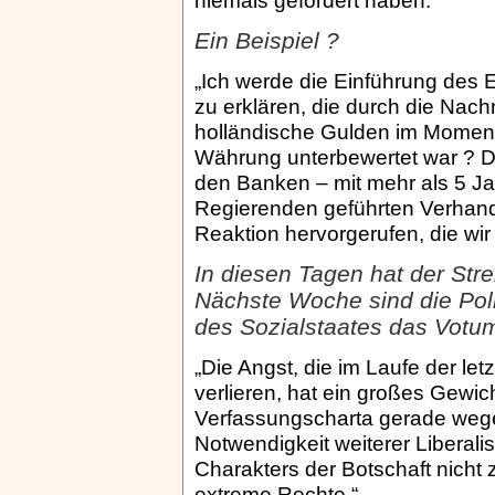
niemals gefordert haben.“
Ein Beispiel ?
„Ich werde die Einführung des 
zu erklären, die durch die Nach
holländische Gulden im Mome
Währung unterbewertet war ? Di
den Banken – mit mehr als 5 J
Regierenden geführten Verhand
Reaktion hervorgerufen, die wir
In diesen Tagen hat der Stre
Nächste Woche sind die Poli
des Sozialstaates das Votu
„Die Angst, die im Laufe der le
verlieren, hat ein großes Gewic
Verfassungscharta gerade wegen
Notwendigkeit weiterer Liberali
Charakters der Botschaft nicht
extreme Rechte.“