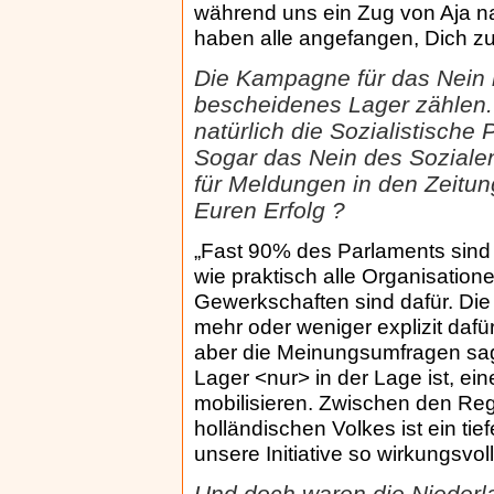
während uns ein Zug von Aja na
haben alle angefangen, Dich z
Die Kampagne für das Nein 
bescheidenes Lager zählen. 
natürlich die Sozialistische 
Sogar das Nein des Soziale
für Meldungen in den Zeitun
Euren Erfolg ?
„Fast 90% des Parlaments sind
wie praktisch alle Organisatione
Gewerkschaften sind dafür. Die
mehr oder weniger explizit dafü
aber die Meinungsumfragen sa
Lager <nur> in der Lage ist, ein
mobilisieren. Zwischen den R
holländischen Volkes ist ein ti
unsere Initiative so wirkungsvol
Und doch waren die Niederl