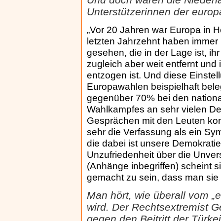
Unterstützerinnen der euro
„Vor 20 Jahren war Europa in Ho
letzten Jahrzehnt haben immer 
gesehen, die in der Lage ist, ih
zugleich aber weit entfernt un
entzogen ist. Und diese Einstel
Europawahlen beispielhaft beleg
gegenüber 70% bei den nation
Wahlkampfes an sehr vielen De
Gesprächen mit den Leuten konn
sehr die Verfassung als ein S
die dabei ist unsere Demokratie 
Unzufriedenheit über die Unvers
(Anhänge inbegriffen) scheint s
gemacht zu sein, dass man sie n
Man hört, wie überall vom 
wird. Der Rechtsextremist 
gegen den Beitritt der Türkei