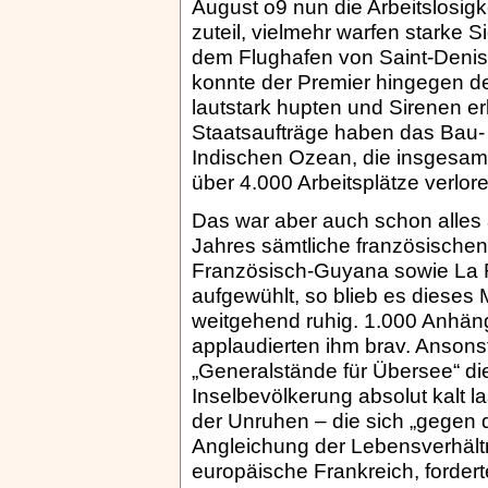
August o9 nun die Arbeitslosig
zuteil, vielmehr warfen starke S
dem Flughafen von Saint-Denis
konnte der Premier hingegen de
lautstark hupten und Sirenen er
Staatsaufträge haben das Bau- 
Indischen Ozean, die insgesamt
über 4.000 Arbeitsplätze verlore
Das war aber auch schon alles 
Jahres sämtliche französischen 
Französisch-Guyana sowie La R
aufgewühlt, so blieb es dieses
weitgehend ruhig. 1.000 Anhän
applaudierten ihm brav. Ansonst
„Generalstände für Übersee“ d
Inselbevölkerung absolut kalt la
der Unruhen – die sich „gegen 
Angleichung der Lebensverhältn
europäische Frankreich, fordert