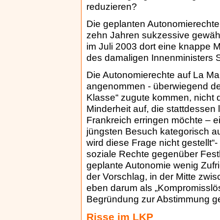
reduzieren?
Die geplanten Autonomierechte ä
zehn Jahren sukzessive gewäh
im Juli 2003 dort eine knappe
des damaligen Innenministers 
Die Autonomierechte auf La Mart
angenommen - überwiegend den V
Klasse“ zugute kommen, nicht d
Minderheit auf, die stattdessen
Frankreich erringen möchte – e
jüngsten Besuch kategorisch au
wird diese Frage nicht gestellt“
soziale Rechte gegenüber Festl
geplante Autonomie wenig Zufr
der Vorschlag, in der Mitte zwi
eben darum als „Kompromisslös
Begründung zur Abstimmung ges
Risse im LKP