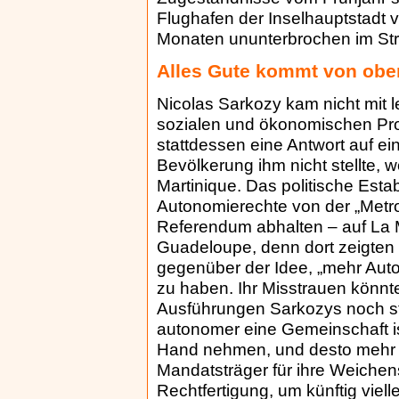
Flughafen der Inselhauptstadt v
Monaten ununterbrochen im Str
Alles Gute kommt von obe
Nicolas Sarkozy kam nicht mit l
sozialen und ökonomischen Pr
stattdessen eine Antwort auf ei
Bevölkerung ihm nicht stellte, 
Martinique. Das politische Esta
Autonomierechte von der „Metr
Referendum abhalten – auf La Ma
Guadeloupe, denn dort zeigten d
gegenüber der Idee, „mehr Aut
zu haben. Ihr Misstrauen könnte
Ausführungen Sarkozys noch stei
autonomer eine Gemeinschaft ist
Hand nehmen, und desto mehr 
Mandatsträger für ihre Weichen
Rechtfertigung, um künftig viel