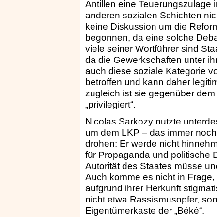
Antillen eine Teuerungszulage 
anderen sozialen Schichten nic
keine Diskussion um die Reform
begonnen, da eine solche Deba
viele seiner Wortführer sind St
da die Gewerkschaften unter ihn
auch diese soziale Kategorie 
betroffen und kann daher legit
zugleich ist sie gegenüber dem
„privilegiert“.
Nicolas Sarkozy nutzte unterde
um dem LKP – das immer noch di
drohen: Er werde nicht hinnehme
für Propaganda und politische D
Autorität des Staates müsse un
Auch komme es nicht in Frage, 
aufgrund ihrer Herkunft stigmat
nicht etwa Rassismusopfer, son
Eigentümerkaste der „Béké“.