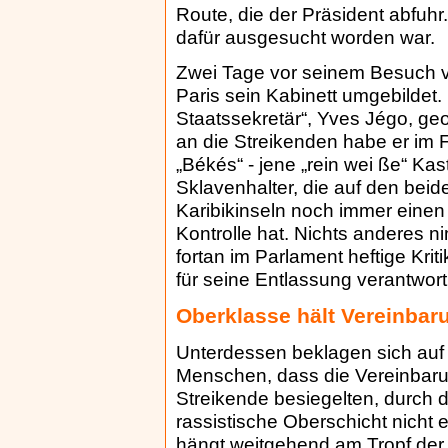
Route, die der Präsident abfuhr
dafür ausgesucht worden war.
Zwei Tage vor seinem Besuch vo
Paris sein Kabinett umgebildet.
Staatssekretär“, Yves Jégo, ge
an die Streikenden habe er im 
„Békés“ - jene „rein wei ße“ Ka
Sklavenhalter, die auf den bei
Karibikinseln noch immer einen 
Kontrolle hat. Nichts anderes n
fortan im Parlament heftige Krit
für seine Entlassung verantwort
Oberklasse hält Vereinbaru
Unterdessen beklagen sich auf
Menschen, dass die Vereinbaru
Streikende besiegelten, durch 
rassistische Oberschicht nicht
hängt weitgehend am Tropf der 