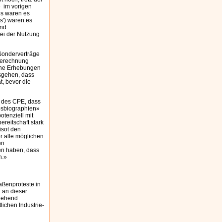
» im vorigen
es waren es
') waren es
und
bei der Nutzung
 Sonderverträge
Berechnung
sche Erhebungen
usgehen, dass
t, bevor die
g des CPE, dass
bsbiographien»
otenziell mit
reitschaft stark
isot den
r alle möglichen
en
den haben, dass
en.»
aßenproteste in
g an dieser
tgehend
ichen Industrie-