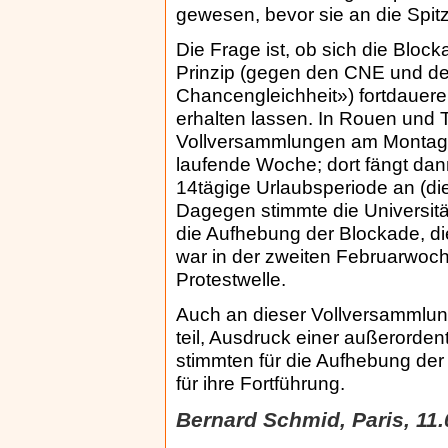
gewesen, bevor sie an die Spit
Die Frage ist, ob sich die Blo
Prinzip (gegen den CNE und d
Chancengleichheit») fortdauere
erhalten lassen. In Rouen und 
Vollversammlungen am Montag f
laufende Woche; dort fängt dan
14tägige Urlaubsperiode an (di
Dagegen stimmte die Universitä
die Aufhebung der Blockade, d
war in der zweiten Februarwoc
Protestwelle.
Auch an dieser Vollversammlu
teil, Ausdruck einer außerordent
stimmten für die Aufhebung der
für ihre Fortführung.
Bernard Schmid, Paris, 11