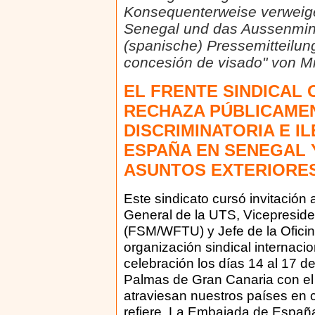
Konsequenterweise verweige
Senegal und das Aussenminis
(spanische) Pressemitteilu
concesión de visado" von M
EL FRENTE SINDICAL
RECHAZA PÚBLICAMEN
DISCRIMINATORIA E I
ESPAÑA EN SENEGAL Y
ASUNTOS EXTERIORE
Este sindicato cursó invitación
General de la UTS, Vicepreside
(FSM/WFTU) y Jefe de la Oficin
organización sindical internacio
celebración los días 14 al 17 
Palmas de Gran Canaria con el o
atraviesan nuestros países en 
refiere. La Embajada de Españ