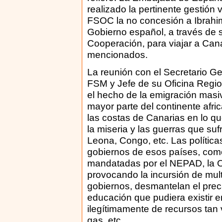
realizado la pertinente gestión
FSOC la no concesión a Ibrahim
Gobierno español, a través de s
Cooperación, para viajar a Cana
mencionados.
La reunión con el Secretario Ge
FSM y Jefe de su Oficina Region
el hecho de la emigración masi
mayor parte del continente afr
las costas de Canarias en lo 
la miseria y las guerras que su
Leona, Congo, etc. Las política
gobiernos de esos países, com
mandatadas por el NEPAD, la 
provocando la incursión de mul
gobiernos, desmantelan el prec
educación que pudiera existir 
ilegítimamente de recursos tan v
gas, etc.