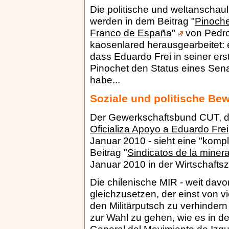
Die politische und weltanschau
werden in dem Beitrag "
Pinoche
Franco de España
"
von Pedro
kaosenlared herausgearbeitet: 
dass Eduardo Frei in seiner er
Pinochet den Status eines Sen
habe...
Soziale und politische B
Der Gewerkschaftsbund CUT, der
Oficializa Apoyo a Eduardo Frei
Januar 2010 - sieht eine "kompli
Beitrag "
Sindicatos de la minera
Januar 2010 in der Wirtschaftsz
Die chilenische MIR - weit davon 
gleichzusetzen, der einst von 
den Militärputsch zu verhindern 
zur Wahl zu gehen, wie es in de