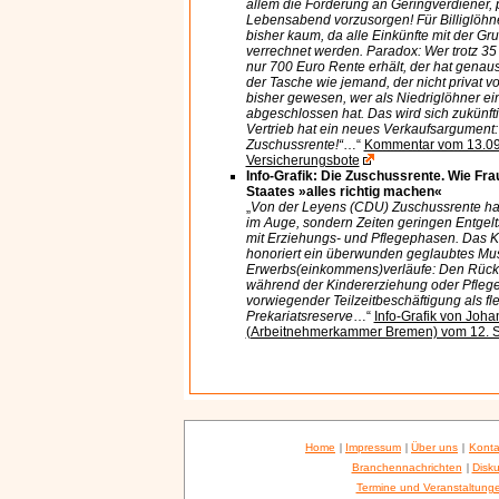
allem die Forderung an Geringverdiener, p
Lebensabend vorzusorgen! Für Billiglöhne
bisher kaum, da alle Einkünfte mit der Gr
verrechnet werden. Paradox: Wer trotz 35
nur 700 Euro Rente erhält, der hat genaus
der Tasche wie jemand, der nicht privat 
bisher gewesen, wer als Niedriglöhner ei
abgeschlossen hat. Das wird sich zukünft
Vertrieb hat ein neues Verkaufsargument:
Zuschussrente!“
…“
Kommentar vom 13.09
Versicherungsbote
Info-Grafik: Die Zuschussrente. Wie Fra
Staates »alles richtig machen«
„
Von der Leyens (CDU) Zuschussrente hat
im Auge, sondern Zeiten geringen Entgelts
mit Erziehungs- und Pflegephasen. Das K
honoriert ein überwunden geglaubtes Mus
Erwerbs(einkommens)verläufe: Den Rück
während der Kindererziehung oder Pflege
vorwiegender Teilzeitbeschäftigung als fle
Prekariatsreserve
…“
Info-Grafik von Joha
(Arbeitnehmerkammer Bremen) vom 12. 
Home
|
Impressum
|
Über uns
|
Konta
Branchennachrichten
|
Disku
Termine und Veranstaltung