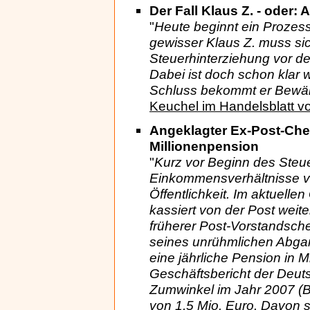
Der Fall Klaus Z. - oder
"
Heute beginnt ein Prozess
gewisser Klaus Z. muss si
Steuerhinterziehung vor d
Dabei ist doch schon klar wi
Schluss bekommt er Bewäh
Keuchel im Handelsblatt 
Angeklagter Ex-Post-Che
Millionenpension
"
Kurz vor Beginn des Steu
Einkommensverhältnisse v
Öffentlichkeit. Im aktuelle
kassiert von der Post weite
früherer Post-Vorstandsch
seines unrühmlichen Abgan
eine jährliche Pension in 
Geschäftsbericht der Deuts
Zumwinkel im Jahr 2007 (
von 1,5 Mio. Euro. Davon s