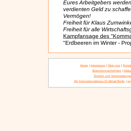
Eures Arbeitgebers werden
verdienten Geld zu schaffe
Vermögen!
Freiheit für Klaus Zumwinke
Freiheit für alle Wirtschaf
Kampfansage des "Komma
"Erdbeeren im Winter - Pro
Home
|
Impressum
|
Über uns
|
Konta
Branchennachrichten
|
Disku
Termine und Veranstaltung
AK Internationalismus IG Metall Berlin
|
ex