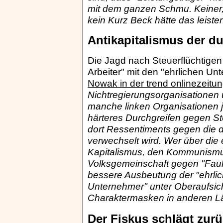
mit dem ganzen Schmu. Keiner, 
kein Kurz Beck hätte das leis
Antikapitalismus der 
Die Jagd nach Steuerflüchtigen 
Arbeiter" mit den "ehrlichen Un
Nowak in der trend onlinezeitu
Nichtregierungsorganisationen 
manche linken Organisationen je
härteres Durchgreifen gegen Ste
dort Ressentiments gegen die da
verwechselt wird. Wer über die
Kapitalismus, den Kommunismus n
Volksgemeinschaft gegen "Faule
bessere Ausbeutung der "ehrlich
Unternehmer" unter Oberaufsich
Charaktermasken in anderen L
Der Fiskus schlägt zur