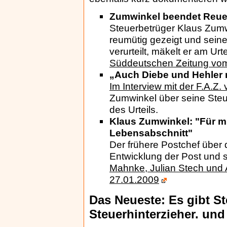
Zumwinkel beendet Reu
Steuerbetrüger Klaus Zumw
reumütig gezeigt und seine
verurteilt, mäkelt er am Urte
Süddeutschen Zeitung vo
„Auch Diebe und Hehler 
Im Interview mit der F.A.Z
Zumwinkel über seine Ste
des Urteils.
Klaus Zumwinkel: "Für mi
Lebensabschnitt"
Der frühere Postchef über 
Entwicklung der Post und 
Mahnke, Julian Stech und
27.01.2009
Das Neueste: Es gibt St
Steuerhinterzieher. und