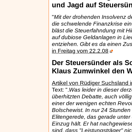
und Jagd auf Steuersü
"
Mit der drohenden Insolvenz d
die schwelende Finanzkrise ein
bläst die Steuerfahndung mit H
auf dubiose Geldanlagen in Lie
entziehen. Gibt es da einen 
in Freitag vom 22.2.08
Der Steuersünder als So
Klaus Zumwinkel den Wo
Artikel von Rüdiger Suchsland 
Text: ".
Was leider in dieser der
überhitzten Debatte, auch völli
einer der wenigen echten Revolu
Bolschewist. In nur 24 Stunden
Elitengerede, das gerade unter
Einzug hält. Er hat nachgewies
sind, dass "Leistungsträger" nic