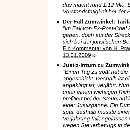
das macht rund 1,12 Mio. Eu
Vorstandstätigkeit bei der 
Der Fall Zumwinkel: Tarifa
"Im Fall von Ex-Post-Chef 
geben, doch auf der Streck
sich bei der juristischen
Ein Kommentar von H. Pran
13.01.2009
Justiz-Irrtum zu Zumwin
"
Einen Tag zu spät hat die 
abgeschickt. Deshalb ist e
angeklagt ist, verjährt. N
unter einem wichtigen Ric
profitiert bei der Steuera
einer Justizpanne. Ein D
spät, deshalb musste ein
Verjährung fallengelassen
wegen Steuerbetrugs in de