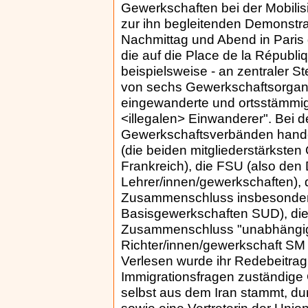
Gewerkschaften bei der Mobilis
zur ihn begleitenden Demonstr
Nachmittag und Abend in Paris 
die auf die Place de la Républi
beispielsweise - an zentraler 
von sechs Gewerkschaftsorgani
eingewanderte und ortsstämmig
<illegalen> Einwanderer". Bei 
Gewerkschaftsverbänden hande
(die beiden mitgliederstärkste
Frankreich), die FSU (also de
Lehrer/innen/gewerkschaften), d
Zusammenschluss insbesondere 
Basisgewerkschaften SUD), di
Zusammenschluss "unabhängige
Richter/innen/gewerkschaft SM o
Verlesen wurde ihr Redebeitrag
Immigrationsfragen zuständige
selbst aus dem Iran stammt, du