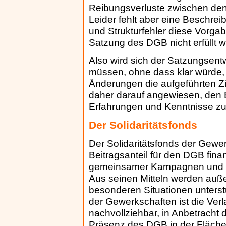
Reibungsverluste zwischen de
Leider fehlt aber eine Beschrei
und Strukturfehler diese Vorga
Satzung des DGB nicht erfüllt 
Also wird sich der Satzungsen
müssen, ohne dass klar würde
Änderungen die aufgeführten Zi
daher darauf angewiesen, den E
Erfahrungen und Kenntnisse zu
Der Solidaritätsfonds
Der Solidaritätsfonds der Gewe
Beitragsanteil für den DGB fina
gemeinsamer Kampagnen und G
Aus seinen Mitteln werden auß
besonderen Situationen unterstü
der Gewerkschaften ist die Ver
nachvollziehbar, in Anbetracht
Präsenz des DGB in der Fläche 