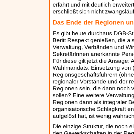
erfährt und mit deutlich erweit
erschließt sich nicht zwangsläuf
Das Ende der Regionen und
Es gibt heute durchaus DGB-Str
Beritt Respekt genießen, die al
Verwaltung, Verbänden und Wir
SekretärInnen anerkannte Pers
Für diese gilt jetzt die Ansage
Wahlmandats, Einsetzung von (
Regionsgeschäftsführern (ohne 
regionaler Vorstände und der re
Regionen sein, die dann noch 
sollen? Eine weitere Verwaltu
Regionen dann als integraler B
organisatorische Schlagkraft e
aufgelöst hat, ist wenig wahrsch
Die einzige Struktur, die noch e
den Gewerkschaften in der Reg