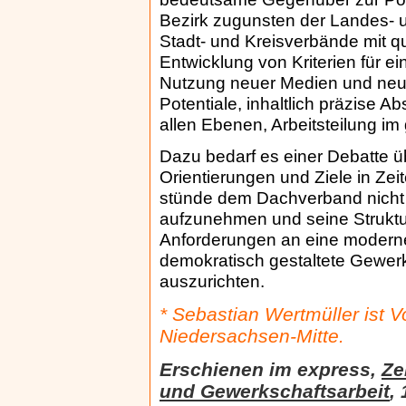
Bezirk zugunsten der Landes-
Stadt- und Kreisverbände mit qu
Entwicklung von Kriterien für ei
Nutzung neuer Medien und neu
Potentiale, inhaltlich präzise
allen Ebenen, Arbeitsteilung i
Dazu bedarf es einer Debatte 
Orientierungen und Ziele in Zei
stünde dem Dachverband nicht 
aufzunehmen und seine Struktu
Anforderungen an eine moderne
demokratisch gestaltete Gewerk
auszurichten.
* Sebastian Wertmüller ist 
Niedersachsen-Mitte.
Erschienen im express,
Ze
und Gewerkschaftsarbeit
, 