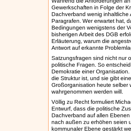
Während die Anforderungen an 
Gewerkschaften in Folge der Kr
Dachverband wenig inhaltliche
Paragrafen. Wer erwartet hat, d
Bedingungen wenigstens der V
bisherigen Arbeit des DGB erfol
Erläuterung, warum die anges
Antwort auf erkannte Problemlag
Satzungsfragen sind nicht nur 
politische Fragen. So entschei
Demokratie einer Organisation. S
die Struktur ist, und sie gibt e
Großorganisation heute selber
wahrgenommen werden will.
Völlig zu Recht formuliert Mic
Entwurf, dass die politische 
Dachverband auf allen Ebenen z
nach außen zu erhöhen seien un
kommunaler Ebene gestärkt wer