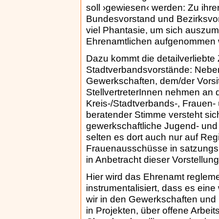
soll ›gewiesen‹ werden: Zu ihr
Bundesvorstand und Bezirksvor
viel Phantasie, um sich auszum
Ehrenamtlichen aufgenommen 
Dazu kommt die detailverliebt
Stadtverbandsvorstände: Neben
Gewerkschaften, dem/der Vorsi
StellvertreterInnen nehmen an 
Kreis-/Stadtverbands-, Frauen-
beratender Stimme versteht sic
gewerkschaftliche Jugend- und
selten es dort auch nur auf Re
Frauenausschüsse in satzungs
in Anbetracht dieser Vorstellu
Hier wird das Ehrenamt reglemen
instrumentalisiert, dass es eine
wir in den Gewerkschaften und 
in Projekten, über offene Arbei