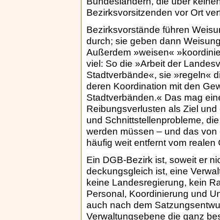
Bundesländern, die über keinen
Bezirksvorsitzenden vor Ort ver
Bezirksvorstände führen Weis
durch; sie geben dann Weisunge
Außerdem »weisen« »koordinie
viel: So die »Arbeit der Landesv
Stadtverbände«, sie »regeln« d
deren Koordination mit den Ge
Stadtverbänden.« Das mag ein
Reibungsverlusten als Ziel und
und Schnittstellenprobleme, die
werden müssen – und das von e
häufig weit entfernt vom realen
Ein DGB-Bezirk ist, soweit er n
deckungsgleich ist, eine Verwa
keine Landesregierung, kein Ra
Personal, Koordinierung und Un
auch nach dem Satzungsentwurf
Verwaltungsebene die ganz be