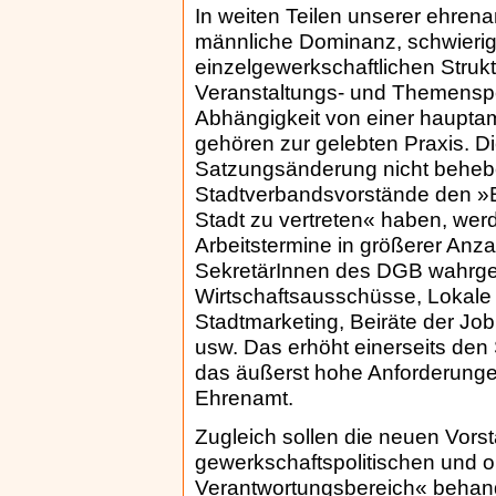
In weiten Teilen unserer ehrena
männliche Dominanz, schwierig
einzelgewerkschaftlichen Struk
Veranstaltungs- und Themenspe
Abhängigkeit von einer hauptam
gehören zur gelebten Praxis. D
Satzungsänderung nicht behebe
Stadtverbandsvorstände den »Bu
Stadt zu vertreten« haben, we
Arbeitstermine in größerer Anzah
SekretärInnen des DGB wahrg
Wirtschaftsausschüsse, Lokale
Stadtmarketing, Beiräte der Jo
usw. Das erhöht einerseits den 
das äußerst hohe Anforderungen 
Ehrenamt.
Zugleich sollen die neuen Vor
gewerkschaftspolitischen und o
Verantwortungsbereich« behande