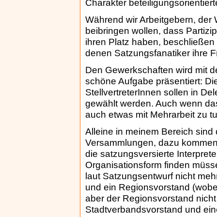
Charakter beteiligungsorientier
Während wir Arbeitgebern, der W
beibringen wollen, dass Partizi
ihren Platz haben, beschließen
denen Satzungsfanatiker ihre 
Den Gewerkschaften wird mit d
schöne Aufgabe präsentiert: Di
StellvertreterInnen sollen in D
gewählt werden. Auch wenn das
auch etwas mit Mehrarbeit zu tu
Alleine in meinem Bereich sind
Versammlungen, dazu kommen d
die satzungsversierte Interpr
Organisationsform finden müss
laut Satzungsentwurf nicht meh
und ein Regionsvorstand (wobei
aber der Regionsvorstand nicht 
Stadtverbandsvorstand und ein