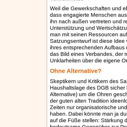
Weil die Gewerkschaften und e
dass engagierte Menschen aus
ihn nach außen vertreten und re
Unterstützung und Wertschätzu
man mit seinen Ressourcen au
Satzungsentwurf ist diese Idee
ihres entsprechenden Aufbaus 
das Bild eines Verbandes, der 
Unklarheiten über die eigene O
Ohne Alternative?
Skeptikern und Kritikern des Sa
Haushaltslage des DGB sicher b
Alternative) um die Ohren gesc
der guten alten Tradition ideen
Zeiten nur organisatorische un
haben. Dabei könnte man ja d
auf die Füße stellen: Stärkun
bedeutsame Gegenüber zur Pol