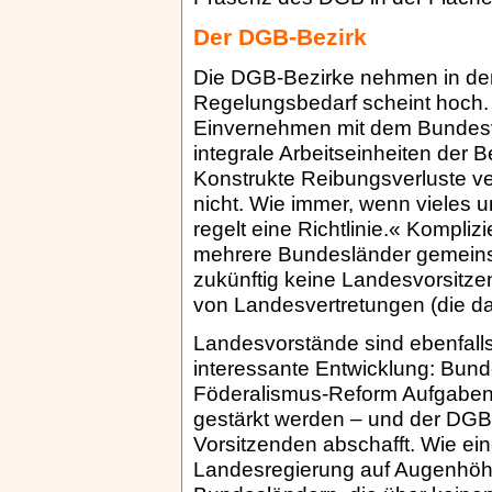
Der DGB-Bezirk
Die DGB-Bezirke nehmen in de
Regelungsbedarf scheint hoch. 
Einvernehmen mit dem Bundesv
integrale Arbeitseinheiten der 
Konstrukte Reibungsverluste v
nicht. Wie immer, wenn vieles u
regelt eine Richtlinie.« Kompli
mehrere Bundesländer gemeinsa
zukünftig keine Landesvorsitz
von Landesvertretungen (die d
Landesvorstände sind ebenfalls
interessante Entwicklung: Bun
Föderalismus-Reform Aufgaben a
gestärkt werden – und der DGB 
Vorsitzenden abschafft. Wie ein
Landesregierung auf Augenhöhe s