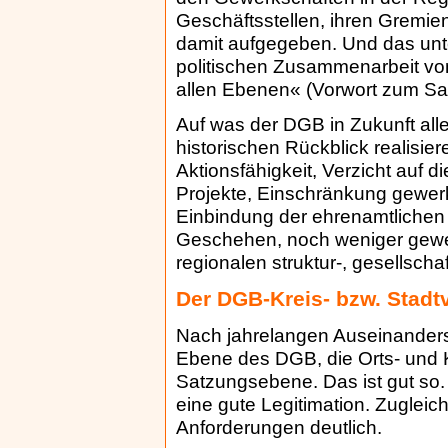
Geschäftsstellen, ihren Gremie
damit aufgegeben. Und das unt
politischen Zusammenarbeit v
allen Ebenen« (Vorwort zum Sa
Auf was der DGB in Zukunft alles
historischen Rückblick realisie
Aktionsfähigkeit, Verzicht auf d
Projekte, Einschränkung gewerk
Einbindung der ehrenamtlichen
Geschehen, noch weniger gewer
regionalen struktur-, gesellscha
Der DGB-Kreis- bzw. Stadt
Nach jahrelangen Auseinanderse
Ebene des DGB, die Orts- und K
Satzungsebene. Das ist gut so.
eine gute Legitimation. Zugleic
Anforderungen deutlich.