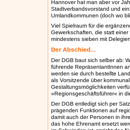
Hannover hat man aber vor Jah
Stadtverbandsvorstand und ein
Umlandkommunen (doch wo bli
Viel Spielraum für die ergänzen
Gewerkschaften, die statt eine
mindestens sieben mit Delegier
Der Abschied...
Der DGB baut sich selber ab: W
führende RepräsentantInnen aner
werden sie durch bestellte Land
als Vorsitzende über kommunal
Gestaltungsmöglichkeiten verfü
»Regionsgeschäftsführer« in die 
Der DGB entledigt sich per Satz
prägenden Funktionen auf reg
damit auch der Personen in ihr
das hohe Ehrenamt ersetzt werde