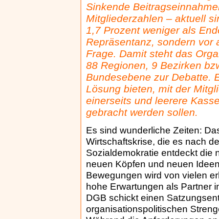
Sinkende Beitragseinnahmen
Mitgliederzahlen – aktuell s
1,7 Prozent weniger als Ende
Repräsentanz, sondern vor a
Frage. Damit steht das Org
88 Regionen, 9 Bezirken bz
Bundesebene zur Debatte. E
Lösung bieten, mit der Mitgl
einerseits und leerere Kass
gebracht werden sollen.
Es sind wunderliche Zeiten: Da
Wirtschaftskrise, die es nach 
Sozialdemokratie entdeckt die 
neuen Köpfen und neuen Ideen.
Bewegungen wird von vielen erh
hohe Erwartungen als Partner i
DGB schickt einen Satzungsentwu
organisationspolitischen Stren