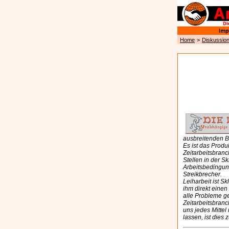
Home
>
Diskussio
ausbreitenden B
Es ist das Produk
Zeitarbeitsbranc
Stellen in der 
Arbeitsbedingun
Streikbrecher.
Leiharbeit ist S
ihm direkt einen
alle Probleme ge
Zeitarbeitsbran
uns jedes Mittel
lassen, ist dies 