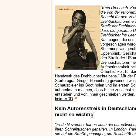
"Kein Drehbuch. Kei
die von der renomm
Saatchi für den Ver
Drehbuchautoren er
Streik der Drehbuch
dass die gesamte U
Drehbücher ins Leere
Kampagne, die uns 
vorgeschlagen wurd
Stimmung wie gerufe
Uppenbrink, Geschä
den Streik der US-
Drehbuchautoren her
Aufmerksamkeit bei
Öffentlichkeit für d
Handwerk des Drehbuchschreibens." Mit der Pl
Starfotograf Gregor Hohenberg gewonnen werd
Schauspieler ins Boot holen und im ersten Sch
aufmerksam machen, dass Filme zunächst in
entstehen und von ihnen geschrieben werden.
beim VDD
Kein Autorenstreik in Deutschland
nicht so wichtig
"Ende November hat es auch die europäischen
ihren Schreibtischen gehalten. In London, Par
sie auf die Straße gegangen, um Solidarität m