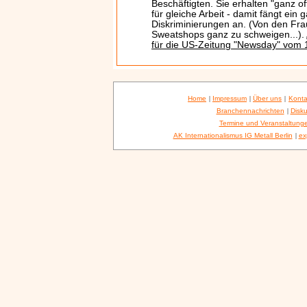
Beschäftigten. Sie erhalten "ganz of
für gleiche Arbeit - damit fängt ein
Diskriminierungen an. (Von den Fra
Sweatshops ganz zu schweigen...).
für die US-Zeitung "Newsday" vom 
Home
|
Impressum
|
Über uns
|
Konta
Branchennachrichten
|
Disku
Termine und Veranstaltung
AK Internationalismus IG Metall Berlin
|
ex