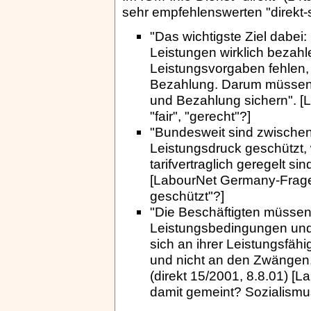
sehr empfehlenswerten "direkt-
"Das wichtigste Ziel dabei:
Leistungen wirklich bezahle
Leistungsvorgaben fehlen, h
Bezahlung. Darum müssen 
und Bezahlung sichern". [
"fair", "gerecht"?]
"Bundesweit sind zwischen 
Leistungsdruck geschützt, 
tarifvertraglich geregelt si
[LabourNet Germany-Frage:
geschützt"?]
"Die Beschäftigten müssen 
Leistungsbedingungen und 
sich an ihrer Leistungsfähi
und nicht an den Zwängen
(direkt 15/2001, 8.8.01) 
damit gemeint? Sozialismu