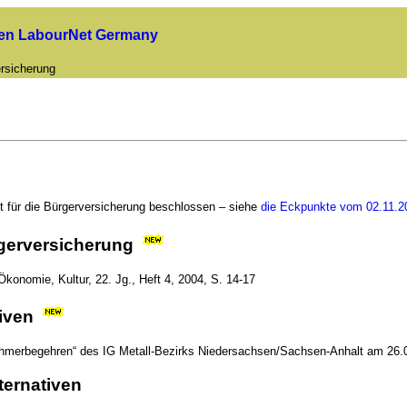
uen LabourNet Germany
rsicherung
für die Bürgerversicherung beschlossen – siehe
die Eckpunkte vom 02.11.2
ürgerversicherung
Ökonomie, Kultur, 22. Jg., Heft 4, 2004, S. 14-17
tiven
nehmerbegehren“ des IG Metall-Bezirks Niedersachsen/Sachsen-Anhalt am 26.
ternativen