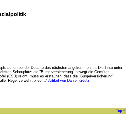
ialpolitik
onzepts schon bei der Debatte des nächsten angekommen ist. Die Tinte unter
ächsten Schauplatz: die "Bürgerversicherung" bewegt die Gemüter.
fer (CSU) reicht, muss es erstaunen, dass die "Bürgerversicherung"
ller Regel verwehrt blieb...."
Artikel von Daniel Kreutz
Top ^