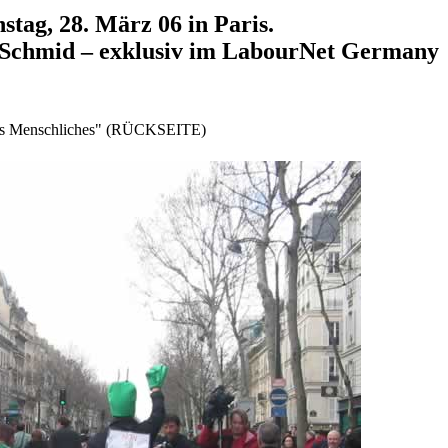
tag, 28. März 06 in Paris.
 Schmid – exklusiv im LabourNet Germany
hts Menschliches" (RÜCKSEITE)