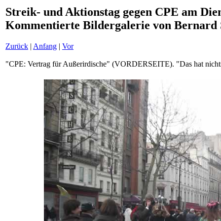
Streik- und Aktionstag gegen CPE am Diens
Kommentierte Bildergalerie von Bernard
Zurück
|
Anfang
|
Vor
"CPE: Vertrag für Außerirdische" (VORDERSEITE). "Das hat nic