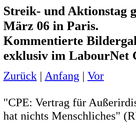
Streik- und Aktionstag 
März 06 in Paris.
Kommentierte Bildergal
exklusiv im LabourNet
Zurück
|
Anfang
|
Vor
"CPE: Vertrag für Außerir
hat nichts Menschliches" 