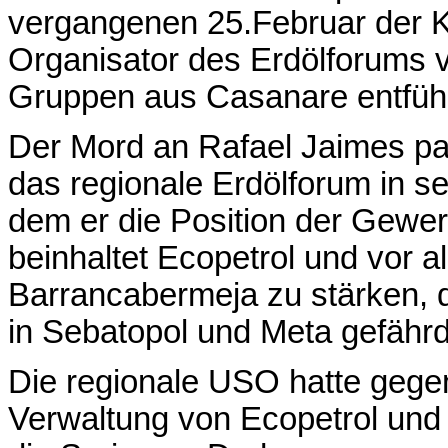
vergangenen 25.Februar der Ko
Organisator des Erdölforums v
Gruppen aus Casanare entfüh
Der Mord an Rafael Jaimes p
das regionale Erdölforum in se
dem er die Position der Gewerk
beinhaltet Ecopetrol und vor al
Barrancabermeja zu stärken, di
in Sebatopol und Meta gefährd
Die regionale USO hatte gege
Verwaltung von Ecopetrol und 