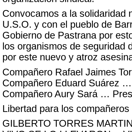
Convocamos a la solidaridad na
U.S.O. y con el pueblo de Bar
Gobierno de Pastrana por esto
los organismos de seguridad d
por este nuevo y atroz asesina
Compañero Rafael Jaimes Torr
Compañero Eduard Suárez … P
Compañero Aury Sará … Prese
Libertad para los compañeros
GILBERTO TORRES MARTI