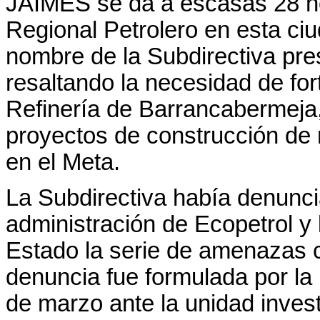
JAIMES se da a escasas 28 ho
Regional Petrolero en esta ci
nombre de la Subdirectiva pres
resaltando la necesidad de fort
Refinería de Barrancabermeja
proyectos de construcción de 
en el Meta.
La Subdirectiva había denunci
administración de Ecopetrol y
Estado la serie de amenazas co
denuncia fue formulada por la 
de marzo ante la unidad investi