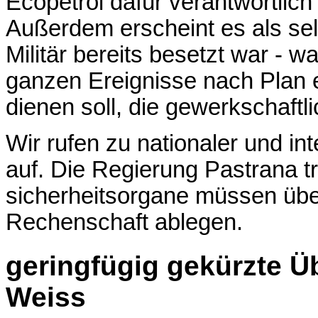
Ecopetrol dafür verantwortlich
Außerdem erscheint es als se
Militär bereits besetzt war - 
ganzen Ereignisse nach Plan e
dienen soll, die gewerkschaftl
Wir rufen zu nationaler und int
auf. Die Regierung Pastrana t
sicherheitsorgane müssen übe
Rechenschaft ablegen.
geringfügig gekürzte 
Weiss