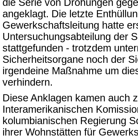
die Serie von Drohungen gege
angeklagt. Die letzte Enthüll
Gewerkschaftsleitung hatte e
Untersuchungsabteilung der Si
stattgefunden - trotzdem unt
Sicherheitsorgane noch der Si
irgendeine Maßnahme um dies
verhindern.
Diese Anklagen kamen auch z
Interamerikanischen Komissio
kolumbianischen Regierung S
ihrer Wohnstätten für Gewerksc