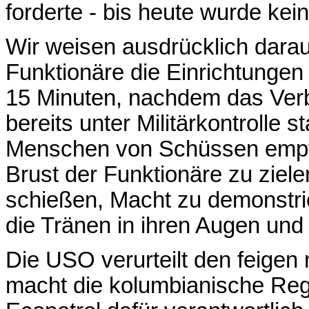
forderte - bis heute wurde ke
Wir weisen ausdrücklich darauf
Funktionäre die Einrichtungen 
15 Minuten, nachdem das Ver
bereits unter Militärkontrolle
Menschen von Schüssen empfa
Brust der Funktionäre zu ziele
schießen, Macht zu demonstri
die Tränen in ihren Augen un
Die USO verurteilt den feigen
macht die kolumbianische Reg