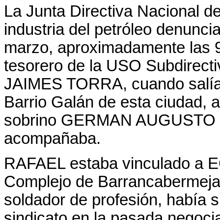
La Junta Directiva Nacional de
industria del petróleo denunci
marzo, aproximadamente las 9:
tesorero de la USO Subdirec
JAIMES TORRA, cuando salía d
Barrio Galán de esta ciudad,
sobrino GERMAN AUGUSTO 
acompañaba.
RAFAEL estaba vinculado a 
Complejo de Barrancabermeja
soldador de profesión, había s
sindicato en la pasada negoci