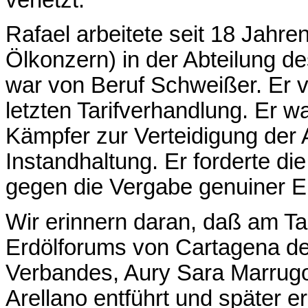
verletzt.
Rafael arbeitete seit 18 Jahr
Ölkonzern) in der Abteilung d
war von Beruf Schweißer. Er v
letzten Tarifverhandlung. Er 
Kämpfer zur Verteidigung der 
Instandhaltung. Er forderte di
gegen die Vergabe genuiner E
Wir erinnern daran, daß am T
Erdölforums von Cartagena de
Verbandes, Aury Sara Marrugo
Arellano entführt und später