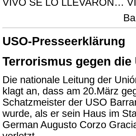
VIVO SE LO LLEVARON… 
Ba
USO-Presseerklärung
Terrorismus gegen die
Die nationale Leitung der Uni
klagt an, dass am 20.März ge
Schatzmeister der USO Barran
wurde, als er sein Haus im Sta
German Augusto Corzo Gracia 