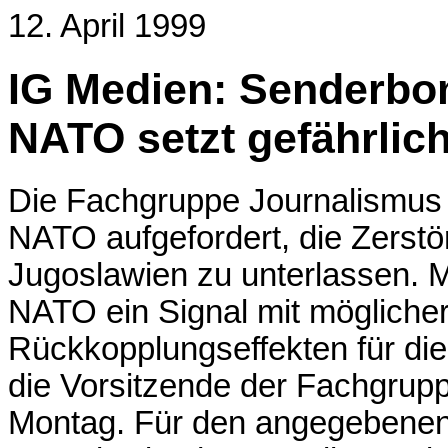
12. April 1999
IG Medien: Senderbo
NATO setzt gefährlic
Die Fachgruppe Journalismus 
NATO aufgefordert, die Zerstö
Jugoslawien zu unterlassen. M
NATO ein Signal mit möglicher
Rückkopplungseffekten für di
die Vorsitzende der Fachgrup
Montag. Für den angegebenen 