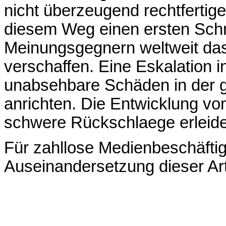
nicht überzeugend rechtfertig
diesem Weg einen ersten Schri
Meinungsgegnern weltweit das A
verschaffen. Eine Eskalation 
unabsehbare Schäden in der 
anrichten. Die Entwicklung vo
schwere Rückschlaege erleid
Für zahllose Medienbeschäftig
Auseinandersetzung dieser Art