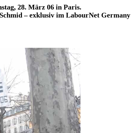
tag, 28. März 06 in Paris.
 Schmid – exklusiv im LabourNet Germany