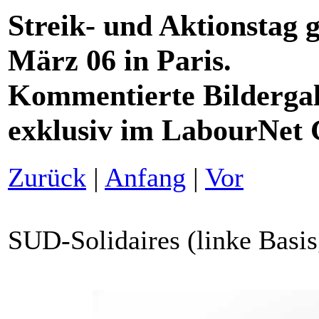
Streik- und Aktionstag 
März 06 in Paris.
Kommentierte Bildergal
exklusiv im LabourNet
Zurück
|
Anfang
|
Vor
SUD-Solidaires (linke Basi