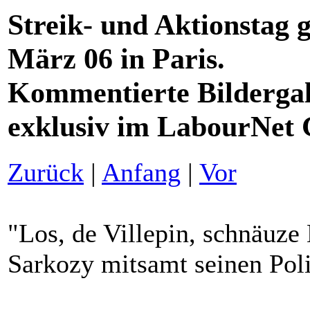
Streik- und Aktionstag 
März 06 in Paris.
Kommentierte Bildergal
exklusiv im LabourNet
Zurück
|
Anfang
|
Vor
"Los, de Villepin, schnäuze
Sarkozy mitsamt seinen Poliz