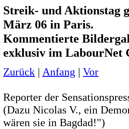
Streik- und Aktionstag 
März 06 in Paris.
Kommentierte Bildergal
exklusiv im LabourNet
Zurück
|
Anfang
|
Vor
Reporter der Sensationspres
(Dazu Nicolas V., ein Demons
wären sie in Bagdad!")