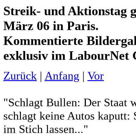
Streik- und Aktionstag 
März 06 in Paris.
Kommentierte Bildergal
exklusiv im LabourNet
Zurück
|
Anfang
|
Vor
"Schlagt Bullen: Der Staat 
schlagt keine Autos kaputt:
im Stich lassen..."