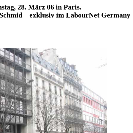
tag, 28. März 06 in Paris.
 Schmid – exklusiv im LabourNet Germany