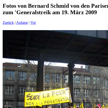
Fotos von Bernard Schmid von den Parise
zum 'Generalstreik am 19. März 2009
Zurück
|
Anfang
|
Vor