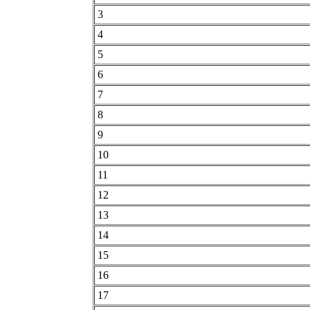
3
4
5
6
7
8
9
10
11
12
13
14
15
16
17