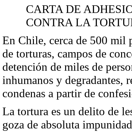
CARTA DE ADHESIO
CONTRA LA TORTU
En Chile, cerca de 500 mil 
de torturas, campos de conc
detención de miles de person
inhumanos y degradantes, r
condenas a partir de confesi
La tortura es un delito de l
goza de absoluta impunidad