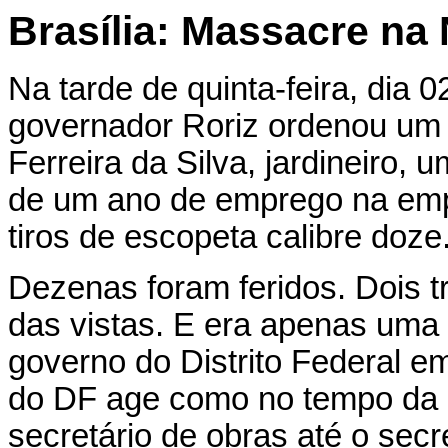
Brasília: Massacre na
Na tarde de quinta-feira, dia
governador Roriz ordenou um
Ferreira da Silva, jardineiro
de um ano de emprego na empr
tiros de escopeta calibre doze
Dezenas foram feridos. Dois 
das vistas. E era apenas uma
governo do Distrito Federal e
do DF age como no tempo da di
secretário de obras até o sec