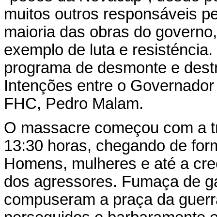
muitos outros responsáveis p
maioria das obras do governo
exemplo de luta e resisténcia
programa de desmonte e destr
Intenções entre o Governador 
FHC, Pedro Malam.
O massacre começou com a tro
13:30 horas, chegando de form
Homens, mulheres e até a cre
dos agressores. Fumaça de gás
compuseram a praça da guerra