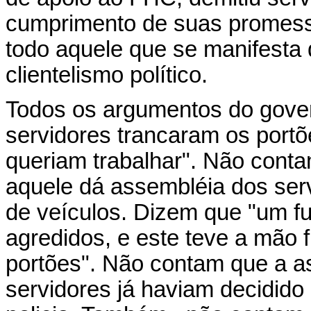
cumprimento de suas promes
todo aquele que se manifesta 
clientelismo político.
Todos os argumentos do gover
servidores trancaram os port
queriam trabalhar". Não conta
aquele dá assembléia dos ser
de veículos. Dizem que "um fu
agredidos, e este teve a mão 
portões". Não contam que a a
servidores já haviam decidido 