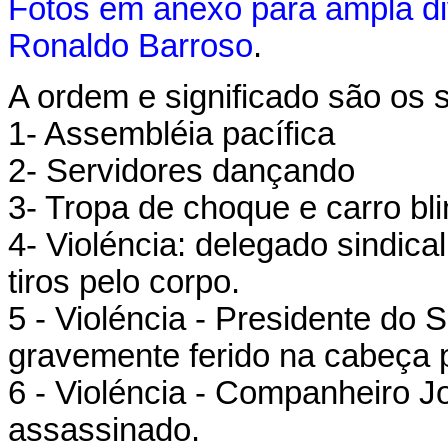
Fotos em anexo para ampla di
Ronaldo Barroso
.
A ordem e significado são os 
1- Assembléia pacífica
2- Servidores dançando
3- Tropa de choque e carro bl
4- Violéncia: delegado sindica
tiros pelo corpo.
5 - Violéncia - Presidente do 
gravemente ferido na cabeça p
6 - Violéncia - Companheiro Jo
assassinado.