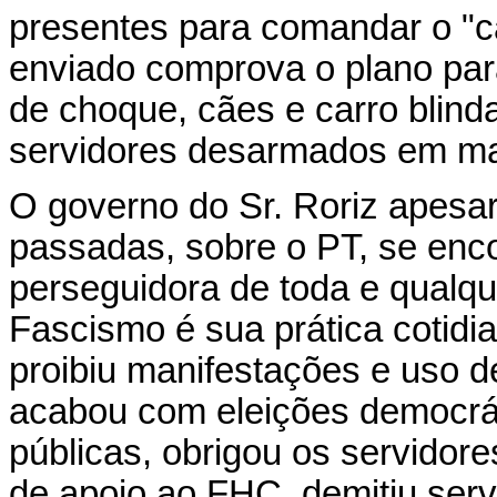
presentes para comandar o "ca
enviado comprova o plano par
de choque, cães e carro blinda
servidores desarmados em man
O governo do Sr. Roriz apesar
passadas, sobre o PT, se enc
perseguidora de toda e qualqu
Fascismo é sua prática cotidia
proibiu manifestações e uso d
acabou com eleições democrát
públicas, obrigou os servidor
de apoio ao FHC, demitiu ser