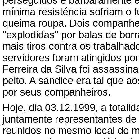
perseguidos e barbaramente 
mínima resisténcia sofriam o f
queima roupa. Dois companhei
"explodidas" por balas de borr
mais tiros contra os trabalhad
servidores foram atingidos po
Ferreira da Silva foi assassin
peito. A sandice era tal que ao
por seus companheiros.
Hoje, dia 03.12.1999, a total
juntamente representantes de 
reunidos no mesmo local do m