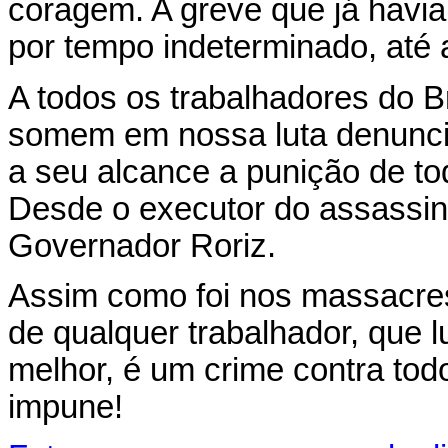
coragem. A greve que já havi
por tempo indeterminado, até 
A todos os trabalhadores do 
somem em nossa luta denuncia
a seu alcance a punição de t
Desde o executor do assassin
Governador Roriz.
Assim como foi nos massacre
de qualquer trabalhador, que l
melhor, é um crime contra tod
impune!