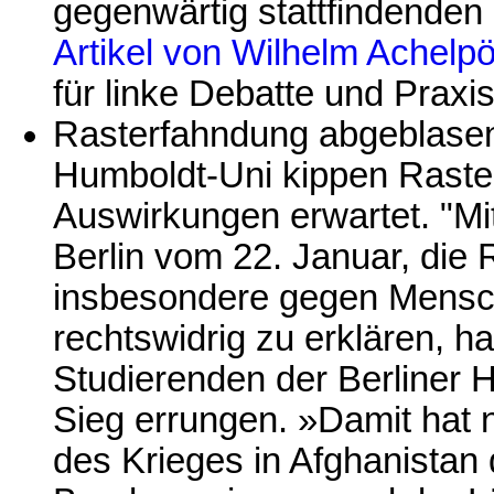
gegenwärtig stattfindenden 
Artikel von Wilhelm Achelpöh
für linke Debatte und Praxis
Rasterfahndung abgeblasen.
Humboldt-Uni kippen Raste
Auswirkungen erwartet. "M
Berlin vom 22. Januar, die
insbesondere gegen Mensch
rechtswidrig zu erklären, ha
Studierenden der Berliner 
Sieg errungen. »Damit hat
des Krieges in Afghanistan