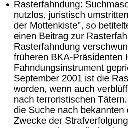
Rasterfahndung: Suchmasch
nutzlos, juristisch umstritt
der Mottenkiste", so betitel
einen Beitrag zur Rasterfah
Rasterfahndung verschwun
früheren BKA-Präsidenten H
Fahndungsinstrument gepri
September 2001 ist die Ras
worden, wenn auch verblüf
nach terroristischen Täter
die Suche nach bekannten 
Zwecke der Strafverfolgung