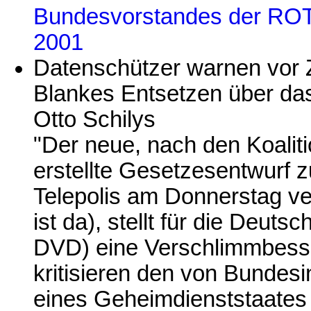
Bundesvorstandes der ROT
2001
Datenschützer warnen vor 
Blankes Entsetzen über das
Otto Schilys
"Der neue, nach den Koali
erstellte Gesetzesentwurf 
Telepolis am Donnerstag ver
ist da), stellt für die Deut
DVD) eine Verschlimmbesse
kritisieren den von Bundes
eines Geheimdienststaates u