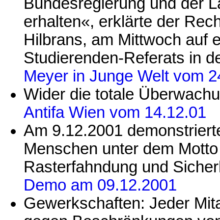
Bundesregierung und der L
erhalten«, erklärte der Re
Hilbrans, am Mittwoch auf 
Studierenden-Referats in de
Meyer in Junge Welt vom 2
Wider die totale Überwach
Antifa Wien vom 14.12.01
Am 9.12.2001 demonstrierte
Menschen unter dem Motto "F
Rasterfahndung und Siche
Demo am 09.12.2001
Gewerkschaften: Jeder Mitar