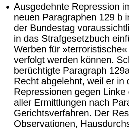
Ausgedehnte Repression im
neuen Paragraphen 129 b i
der Bundestag voraussicht
in das Strafgesetzbuch einf
Werben für »terroristische«
verfolgt werden können. Sc
berüchtigte Paragraph 129a
Recht abgelehnt, weil er in 
Repressionen gegen Linke g
aller Ermittlungen nach Pa
Gerichtsverfahren. Der Re
Observationen, Hausdurch