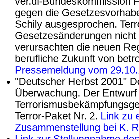
ver.di-Bundeskommission F
gegen die Gesetzesvorhabe
Schily ausgesprochen. Terro
Gesetzesänderungen nicht
verursachten die neuen Re
berufliche Zukunft von betr
Pressemeldung vom 29.10
"Deutscher Herbst 2001" De
Überwachung. Der Entwurf
Terrorismusbekämpfungsges
Terror-Paket Nr. 2.
Link zu 
Zusammenstellung bei K. 
Link zur Stellungnahme des