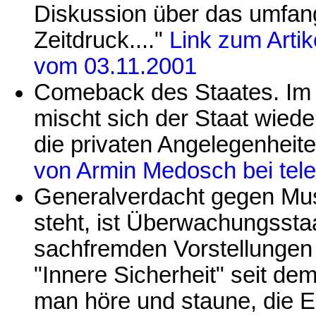
Diskussion über das umfa
Zeitdruck...."
Link zum Artik
vom 03.11.2001
Comeback des Staates. Im 
mischt sich der Staat wieder
die privaten Angelegenheite
von Armin Medosch bei tele
Generalverdacht gegen Musl
steht, ist Überwachungsstaa
sachfremden Vorstellungen
"Innere Sicherheit" seit dem
man höre und staune, die E