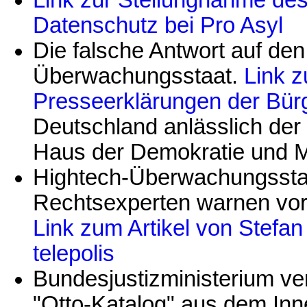
Datenschutz bei Pro Asyl
Die falsche Antwort auf de
Überwachungsstaat.
Link 
Presseerklärungen der Bür
Deutschland anlässlich de
Haus der Demokratie und M
Hightech-Überwachungsstaa
Rechtsexperten warnen vor
Link zum Artikel von Stefa
telepolis
Bundesjustizministerium ver
"Otto-Katalog" aus dem Inne