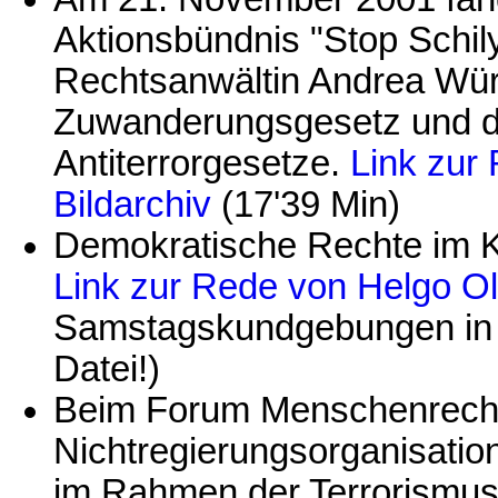
Aktionsbündnis "Stop Schily"
Rechtsanwältin Andrea Würd
Zuwanderungsgesetz und d
Antiterrorgesetze.
Link zur
Bildarchiv
(17'39 Min)
Demokratische Rechte im K
Link zur Rede von Helgo O
Samstagskundgebungen in S
Datei!)
Beim Forum Menschenrecht
Nichtregierungsorganisatio
im Rahmen der Terrorismus