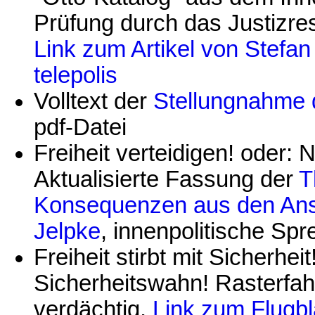
Prüfung durch das Justizres
Link zum Artikel von Stefa
telepolis
Volltext der
Stellungnahme 
pdf-Datei
Freiheit verteidigen! oder:
Aktualisierte Fassung der
T
Konsequenzen aus
den Ans
Jelpke
, innenpolitische Sp
Freiheit stirbt mit Sicherh
Sicherheitswahn! Rasterfah
verdächtig.
Link zum Flugbl