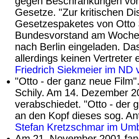
gegen Beschränkungen von 
Gesetze. "Zur kritischen Di
Gesetzespaketes von Otto Sc
Bundesvorstand am Wochen
nach Berlin eingeladen. Da
allerdings keinen Vertreter 
Friedrich Siekmeier im ND
"Otto - der ganz neue Film"
Schily. Am 14. Dezember 2
verabschiedet. "Otto - der
an den Kopf dieses sog. Ant
Stefan Kretzschmar im Umb
Am 21. November 2001 fand