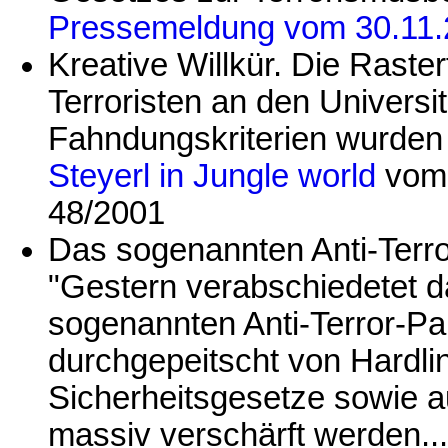
Pressemeldung vom 30.11
Kreative Willkür. Die Raste
Terroristen an den Universi
Fahndungskriterien wurden 
Steyerl in Jungle world
vom
48/2001
Das sogenannten Anti-Terro
"Gestern verabschiedetet 
sogenannten Anti-Terror-Pa
durchgepeitscht von Hardlin
Sicherheitsgesetze sowie au
massiv verschärft werden..