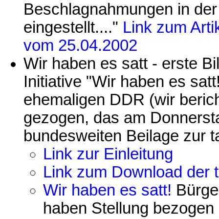
Beschlagnahmungen in der 
eingestellt...."
Link zum Arti
vom 25.04.2002
Wir haben es satt - erste B
Initiative "Wir haben es sat
ehemaligen DDR (wir berich
gezogen, das am Donnersta
bundesweiten Beilage zur taz
Link zur Einleitung
Link zum Download der t
Wir haben es satt!
Bürger
haben Stellung bezogen