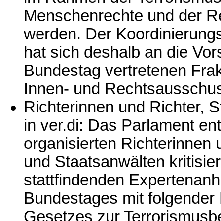
Menschenrechte und der Re
werden. Der Koordinierung
hat sich deshalb an die Vo
Bundestag vertretenen Frak
Innen- und Rechtsausschu
Richterinnen und Richter, 
in ver.di: Das Parlament ent
organisierten Richterinnen
und Staatsanwälten kritisie
stattfindenden Expertenan
Bundestages mit folgender 
Gesetzes zur Terrorismusb