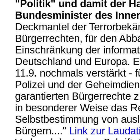
"Politik" und damit der H
Bundesminister des Inner
Deckmantel der Terrorbekäm
Bürgerrechten, für den Abb
Einschränkung der informat
Deutschland und Europa. Er 
11.9. nochmals verstärkt - 
Polizei und der Geheimdien
garantierten Bürgerrechte 
in besonderer Weise das Re
Selbstbestimmung von ausl
Bürgern...."
Link zur Lauda