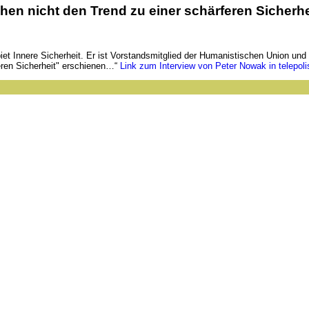
en nicht den Trend zu einer schärferen Sicherhe
iet Innere Sicherheit. Er ist Vorstandsmitglied der Humanistischen Union und
eren Sicherheit" erschienen…“
Link zum Interview von Peter Nowak in telepol