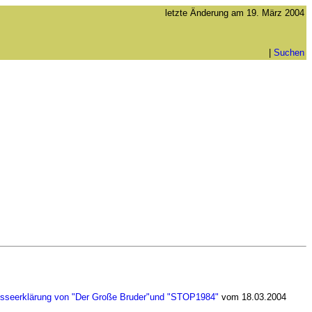
letzte Änderung am
19. März 2004
|
Suchen
sseerklärung von "Der Große Bruder"und "STOP1984"
vom 18.03.2004