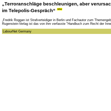
„Terroranschläge beschleunigen, aber verursach
im Telepolis-Gespräch“
„Fredrik Roggan ist Strafverteidiger in Berlin und Fachautor zum Themengeb
Rugenstein-Verlag ist das von ihm verfasste "Handbuch zum Recht der Inn
LabourNet Germany