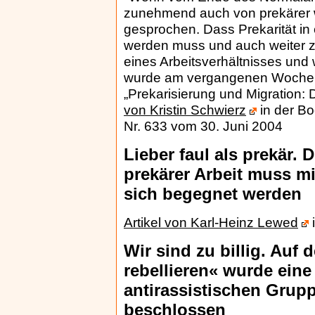
zunehmend auch von prekärer 
gesprochen. Dass Prekarität in
werden muss und auch weiter zu 
eines Arbeitsverhältnisses und
wurde am vergangenen Wochene
„Prekarisierung und Migration: Di
von Kristin Schwierz
in der Bo
Nr. 633 vom 30. Juni 2004
Lieber faul als prekär
prekärer Arbeit muss mit
sich begegnet werden
Artikel von Karl-Heinz Lewed
i
Wir sind zu billig. Auf
rebellieren« wurde ein
antirassistischen Grup
beschlossen