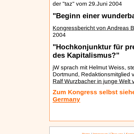
der "taz" vom 29.Juni 2004
"Beginn einer wunderb
Kongressbericht von Andreas 
2004
"Hochkonjunktur für pre
des Kapitalismus?"
jW sprach mit Helmut Weiss, ste
Dortmund, Redaktionsmitglied
Ralf Wurzbacher in junge Welt
Zum Kongress selbst sie
Germany
Home
|
Impressum
|
Über uns
|
Konta