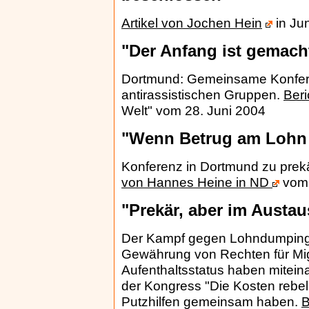
Artikel von Jochen Hein
in Jun
"Der Anfang ist gemach
Dortmund: Gemeinsame Konfer
antirassistischen Gruppen.
Ber
Welt" vom 28. Juni 2004
"Wenn Betrug am Lohn d
Konferenz in Dortmund zu prekä
von Hannes Heine in ND
vom 
"Prekär, aber im Austa
Der Kampf gegen Lohndumping s
Gewährung von Rechten für Mig
Aufenthaltsstatus haben mitein
der Kongress "Die Kosten rebel
Putzhilfen gemeinsam haben.
B