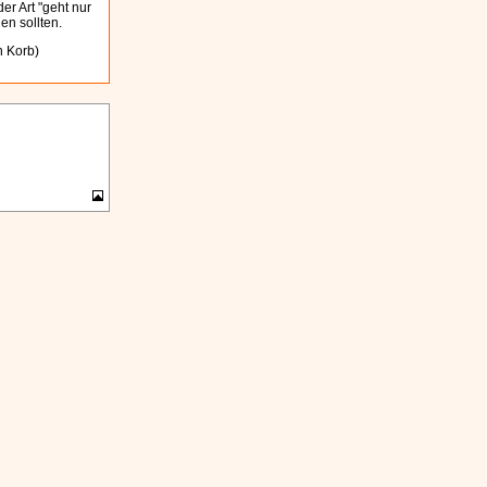
er Art "geht nur
en sollten.
n Korb)