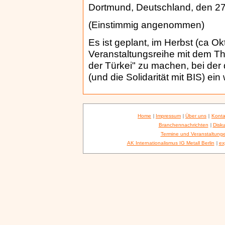
Dortmund, Deutschland, den 27
(Einstimmig angenommen)
Es ist geplant, im Herbst (ca Ok
Veranstaltungsreihe mit dem T
der Türkei" zu machen, bei der
(und die Solidarität mit BIS) ein 
Home
|
Impressum
|
Über uns
|
Konta
Branchennachrichten
|
Disku
Termine und Veranstaltung
AK Internationalismus IG Metall Berlin
|
ex